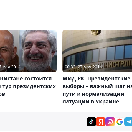
5 мая 2014
00:33, 27 мая 2014
нистане состоится
МИД РК: Президентские
 тур президентских
выборы – важный шаг н
ов
пути к нормализации
ситуации в Украине