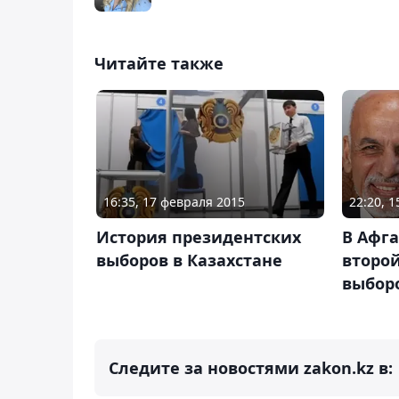
Читайте также
16:35, 17 февраля 2015
22:20, 1
История президентских
В Афга
выборов в Казахстане
второй
выбор
Следите за новостями zakon.kz в: