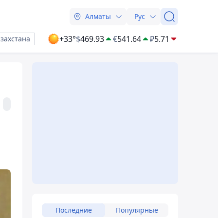
Алматы
Рус
+33°
$
469.93
€
541.64
₽
5.71
азахстана
Последние
Популярные