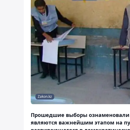
Zakon.kz
Прошедшие выборы ознаменовали п
являются важнейшим этапом на пу
развивающегося в демократическо