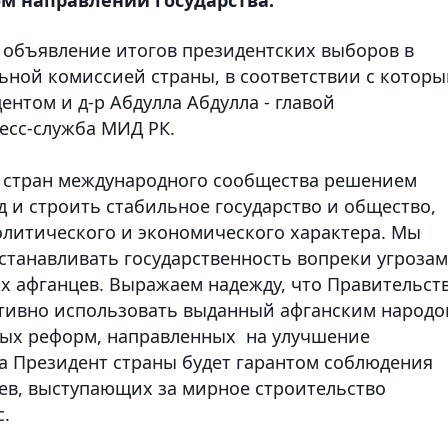
 объявление итогов президентских выборов в
ной комиссией страны, в соответствии с котор
ентом и д-р Абдулла Абдулла - главой
есс-служба МИД РК.
 стран международного сообщества решением
 и строить стабильное государство и общество,
литического и экономического характера. Мы
станавливать государственность вопреки угрозам
х афганцев. Выражаем надежду, что Правительст
ктивно использовать выданный афганским народо
ных реформ, направленных на улучшение
 а Президент страны будет гарантом соблюдения
цев, выступающих за мирное строительство
с.