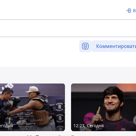
В
Комментироват
Сегодня
12:23, Сегодня