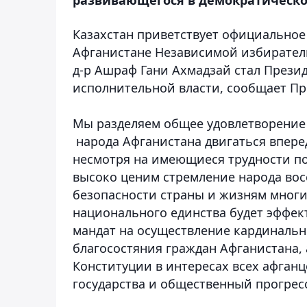
Казахстан приветствует официальное
Афганистане Независимой избиратель
д-р Ашраф Гани Ахмадзай стал Презид
исполнительной власти,
сообщает Пр
Мы разделяем общее удовлетворение
народа Афганистана двигаться вперед
несмотря на имеющиеся трудности по
высоко ценим стремление народа вос
безопасности страны и жизням многи
национального единства будет эффе
мандат на осуществление кардиналь
благосостяния граждан Афганистана,
Конституции в интересах всех афган
государства и общественный прогрес