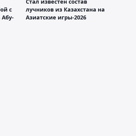
Стал известен состав
ой с
лучников из Казахстана на
 Абу-
Азиатские игры-2026