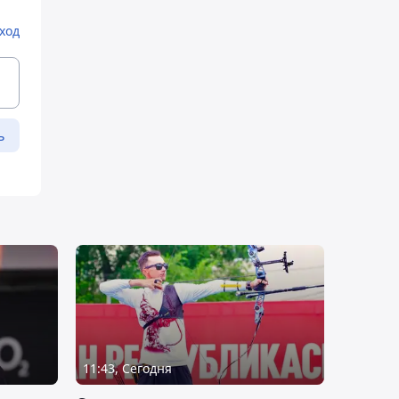
ход
ь
11:43, Сегодня