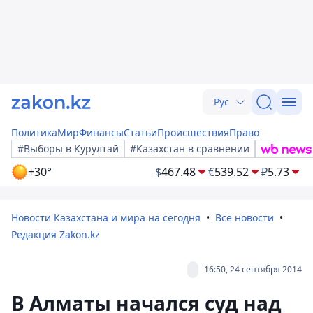
Рус
Политика
Мир
Финансы
Статьи
Происшествия
Право
#Выборы в Курултай
#Казахстан в сравнении
+30°
$
467.48
€
539.52
₽
5.73
Новости Казахстана и мира на сегодня
Все новости
Редакция Zakon.kz
16:50, 24 сентября 2014
В Алматы начался суд над