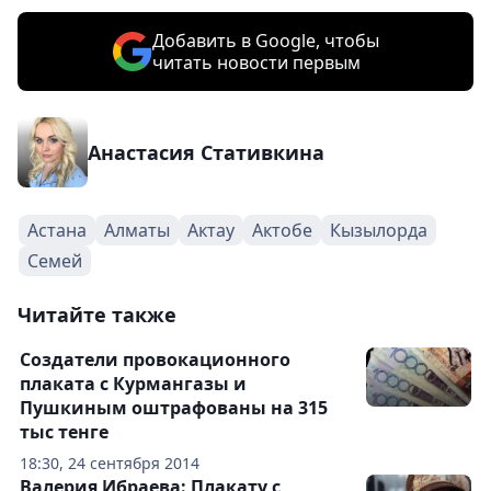
Добавить в Google, чтобы
читать новости первым
Анастасия Стативкина
Астана
Алматы
Актау
Актобе
Кызылорда
Семей
Читайте также
Создатели провокационного
плаката с Курмангазы и
Пушкиным оштрафованы на 315
тыс тенге
18:30, 24 сентября 2014
Валерия Ибраева: Плакату с