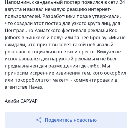
Напомним, скандальный постер появился в сети 24
августа и вызвал немалую реакцию интернет-
пользователей. Разработчики позже утверждали,
что создали этот постер для узкого круга лиц, для
Центрально-Азиатского фестиваля рекламы Red
Jolbors в Бишкеке и получили за нее бронзу.
«Мы не
ожидали, что принт вызовет такой небывалый
резонанс в социальных сетях и прессе. Вижуал не
использовался для наружной рекламы и не был
предназначен для размещения где-либо. Мы
приносим искренние извинения тем, кого оскорбил
или покоробил этот макет», - комментировали в
агентстве Havas.
Алиби САРУАР
Поделитесь новостью