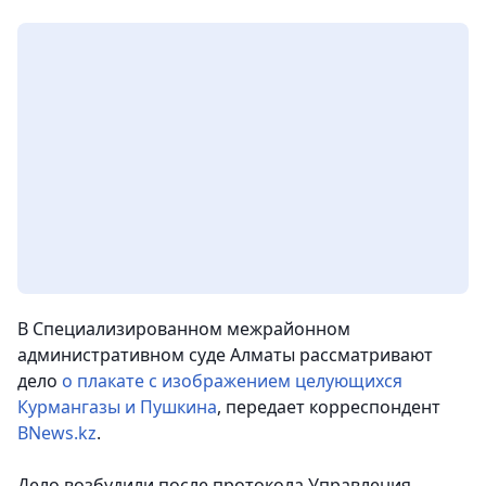
В Специализированном межрайонном
административном суде Алматы рассматривают
дело
о плакате с изображением целующихся
Курмангазы и Пушкина
,
передает корреспондент
BNews.kz
.
Дело возбудили после протокола Управления