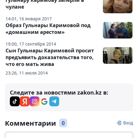
Гульнару Каримову заперли в
чулане
14:01, 16 января 2017
Образ Гульнары Каримовой под
«домашним арестом»
19:00, 17 сентября 2014
Сын Гульнары Каримовой просит
предъявить доказательства того,
что его мать жива
23:26, 11 июля 2014
Следите за новостями zakon.kz в:
Комментарии
0
Вход