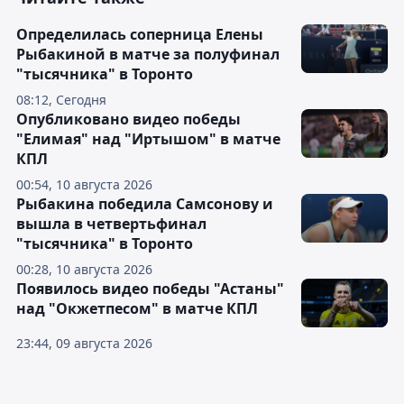
Определилась соперница Елены
Рыбакиной в матче за полуфинал
"тысячника" в Торонто
08:12, Сегодня
Опубликовано видео победы
"Елимая" над "Иртышом" в матче
КПЛ
00:54, 10 августа 2026
Рыбакина победила Самсонову и
вышла в четвертьфинал
"тысячника" в Торонто
00:28, 10 августа 2026
Появилось видео победы "Астаны"
над "Окжетпесом" в матче КПЛ
23:44, 09 августа 2026