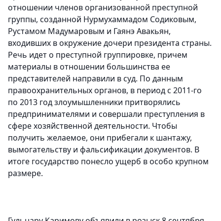
отношении членов организованной преступной
группы, созданной Нурмухаммадом Содиковым,
Рустамом Мадумаровым и Гаянэ Авакьян,
входивших в окружение дочери президента страны.
Речь идет о преступной группировке, причем
материалы в отношении большинства ее
представителей направили в суд. По данным
правоохранительных органов, в период с 2011-го
по 2013 год злоумышленники притворялись
предпринимателями и совершали преступления в
сфере хозяйственной деятельности. Чтобы
получить желаемое, они прибегали к шантажу,
вымогательству и фальсификации документов. В
итоге государство понесло ущерб в особо крупном
размере.
Гульнару Каримову объявили в розыск 8 сентября.