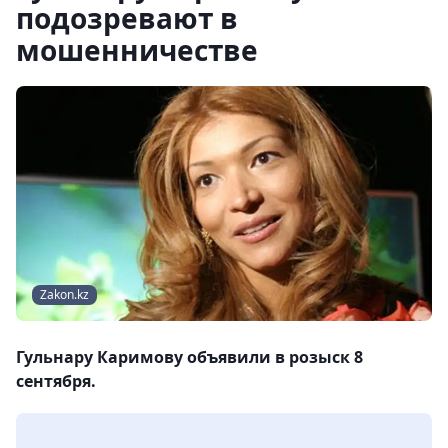
подозревают в
мошенничестве
Zakon.kz
Гульнару Каримову объявили в розыск 8
сентября.