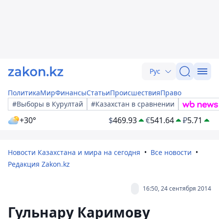
Рус
Политика
Мир
Финансы
Статьи
Происшествия
Право
#Выборы в Курултай
#Казахстан в сравнении
+30°
$
469.93
€
541.64
₽
5.71
Новости Казахстана и мира на сегодня
Все новости
Редакция Zakon.kz
16:50, 24 сентября 2014
Гульнару Каримову