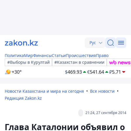
Рус
Политика
Мир
Финансы
Статьи
Происшествия
Право
#Выборы в Курултай
#Казахстан в сравнении
+30°
$
469.93
€
541.64
₽
5.71
Новости Казахстана и мира на сегодня
Все новости
Редакция Zakon.kz
21:24, 27 сентября 2014
Глава Каталонии объявил о