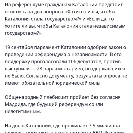
На референдуме гражданам Каталонии предстоит
ответить на два вопроса: «Хотите ли вы, чтобы
Каталония стала государством?» и «Если да, то
хотите ли вы, чтобы Каталония стала независимым
государством?».
19 сентября парламент Каталонии одобрил закон о
проведении референдума о независимости. В его
поддержку проголосовали 106 депутатов, против
выступили — 28 парламентариев, воздержавшихся
не было. Согласно документу, результаты опроса не
имеют обязательной юридической силы.
Общенародный плебисцит пройдет без согласия
Мадрида, где будущий референдум сочли
нелегитимным.
На долю Каталонии, где проживает 7,5 миллиона
человек, приходится около четверти ВВП Испании.