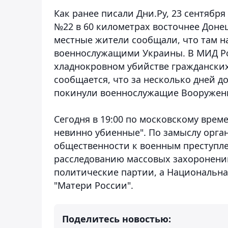
Как ранее писали Дни.Ру, 23 сентябр
№22 в 60 километрах восточнее Доне
местные жители сообщали, что там н
военнослужащими Украины. В МИД Рос
хладнокровном убийстве гражданских
сообщается, что за несколько дней 
покинули военнослужащие Вооруженн
Сегодня в 19:00 по московскому врем
невинно убиенные". По замыслу орга
общественности к военным преступле
расследованию массовых захоронений
политические партии, а Национальна
"Матери России".
Поделитесь новостью: