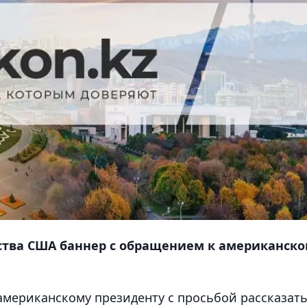
ства США баннер с обращением к американск
американскому президенту с просьбой рассказать