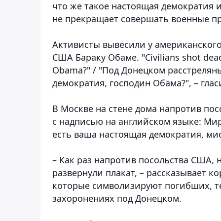
что же такое настоящая демократия и 
не прекращает совершать военные пр
Активисты вывесили у американского
США Бараку Обаме. "Civilians shot dead 
Obama?" / "Под Донецком расстрелян
демократия, господин Обама?", – глас
В Москве на стене дома напротив по
с надписью на английском языке: Ми
есть ваша настоящая демократия, ми
– Как раз напротив посольства США, 
развернули плакат, – рассказывает к
которые символизируют погибших, т
захоронениях под Донецком.