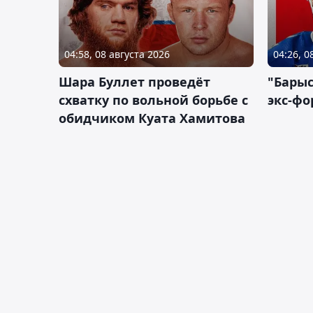
04:58, 08 августа 2026
04:26, 0
Шара Буллет проведёт
"Барыс
схватку по вольной борьбе с
экс-фо
обидчиком Куата Хамитова