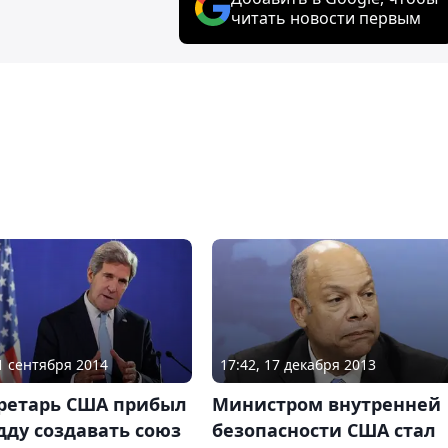
читать новости первым
11 сентября 2014
17:42, 17 декабря 2013
кретарь США прибыл
Министром внутренней
ду создавать союз
безопасности США стал