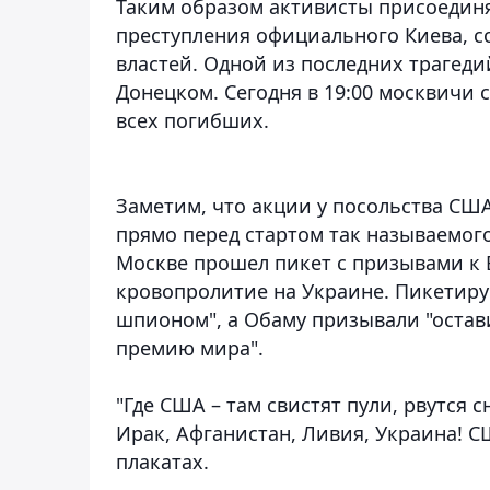
Таким образом активисты присоедин
преступления официального Киева, 
властей. Одной из последних трагед
Донецком. Сегодня в 19:00 москвичи 
всех погибших.
Заметим, что акции у посольства США 
прямо перед стартом так называемого
Москве прошел пикет с призывами к 
кровопролитие на Украине. Пикетир
шпионом", а Обаму призывали "остави
премию мира".
"Где США – там свистят пули, рвутся 
Ирак, Афганистан, Ливия, Украина! С
плакатах.