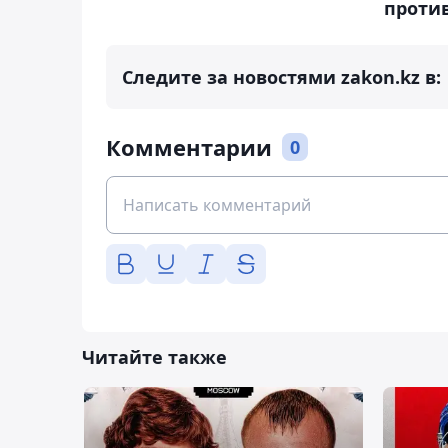
проти
Следите за новостями zakon.kz в:
Комментарии
0
Читайте также