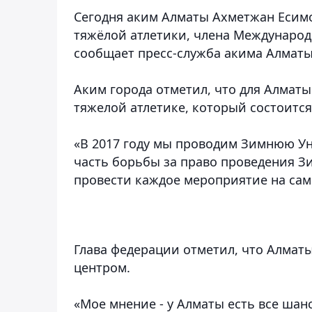
Сегодня аким Алматы Ахметжан Есим
тяжёлой атлетики, члена Междунаро
сообщает пресс-служба акима Алматы
Аким города отметил, что для Алмат
тяжелой атлетике, который состоится
«В 2017 году мы проводим Зимнюю Ун
часть борьбы за право проведения З
провести каждое мероприятие на сам
Глава федерации отметил, что Алма
центром
.
«Мое мнение - у Алматы есть все ша