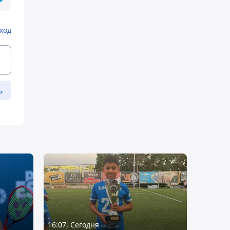
ход
ь
16:07, Сегодня