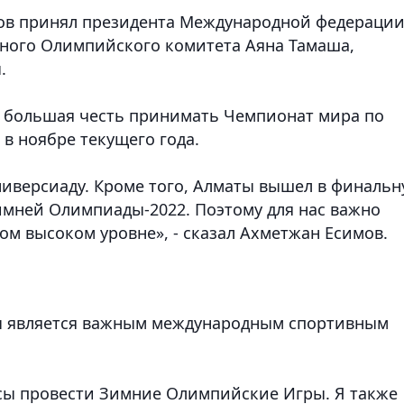
ов принял президента Международной федераци
дного Олимпийского комитета Аяна Тамаша,
.
ы большая честь принимать Чемпионат мира по
 в ноябре текущего года.
иверсиаду. Кроме того, Алматы вышел в финаль
имней Олимпиады-2022. Поэтому для нас важно
ом высоком уровне», - сказал Ахметжан Есимов.
ты является важным международным спортивным
нсы провести Зимние Олимпийские Игры. Я также