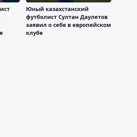
ист
Юный казахстанский
в
футболист Султан Даулетов
заявил о себе в европейском
е
клубе