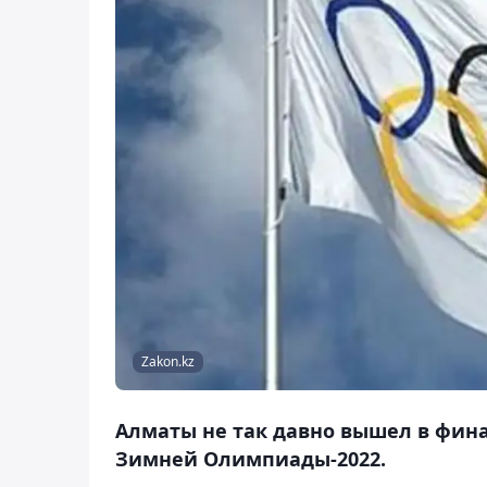
Zakon.kz
Алматы не так давно вышел в фина
Зимней Олимпиады-2022.