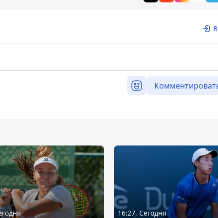
В
Комментироват
Сегодня
16:27, Сегодня