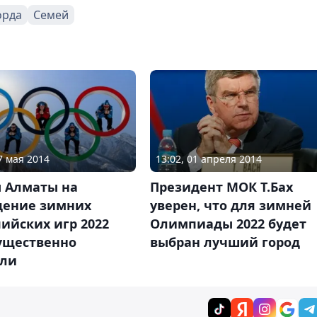
орда
Семей
7 мая 2014
13:02, 01 апреля 2014
 Алматы на
Президент МОК Т.Бах
дение зимних
уверен, что для зимней
ийских игр 2022
Олимпиады 2022 будет
существенно
выбран лучший город
сли