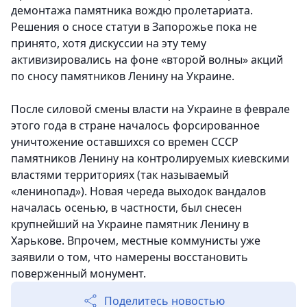
демонтажа памятника вождю пролетариата.
Решения о сносе статуи в Запорожье пока не
принято, хотя дискуссии на эту тему
активизировались на фоне «второй волны» акций
по сносу памятников Ленину на Украине.
После силовой смены власти на Украине в феврале
этого года в стране началось форсированное
уничтожение оставшихся со времен СССР
памятников Ленину на контролируемых киевскими
властями территориях (так называемый
«ленинопад»). Новая череда выходок вандалов
началась осенью, в частности, был снесен
крупнейший на Украине памятник Ленину в
Харькове. Впрочем, местные коммунисты уже
заявили о том, что намерены восстановить
поверженный монумент.
Поделитесь новостью