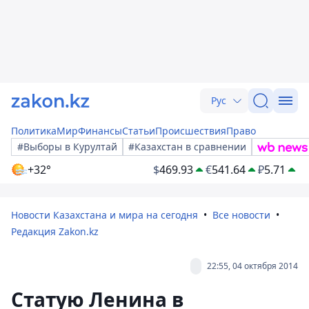
Рус
Политика
Мир
Финансы
Статьи
Происшествия
Право
#Выборы в Курултай
#Казахстан в сравнении
+32°
$
469.93
€
541.64
₽
5.71
Новости Казахстана и мира на сегодня
Все новости
Редакция Zakon.kz
22:55, 04 октября 2014
Статую Ленина в