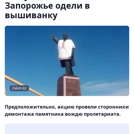
Запорожье одели в
вышиванку
Zakon.kz
Предположительно, акцию провели сторонники
демонтажа памятника вождю пролетариата.