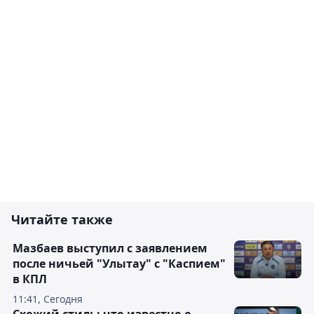
Читайте также
Мазбаев выступил с заявлением
после ничьей "Улытау" с "Каспием"
в КПЛ
11:41, Сегодня