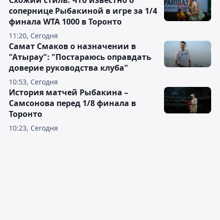
Схожий стиль: что известно о
сопернице Рыбакиной в игре за 1/4
финала WTA 1000 в Торонто
11:20, Сегодня
Самат Смаков о назначении в
"Атырау": "Постараюсь оправдать
доверие руководства клуба"
10:53, Сегодня
История матчей Рыбакина –
Самсонова перед 1/8 финала в
Торонто
10:23, Сегодня