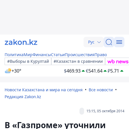
Рус
Политика
Мир
Финансы
Статьи
Происшествия
Право
#Выборы в Курултай
#Казахстан в сравнении
+30°
$
469.93
€
541.64
₽
5.71
Новости Казахстана и мира на сегодня
Все новости
Редакция Zakon.kz
15:15, 05 октября 2014
В «Газпроме» уточнили