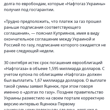
долга по евробондам, которые «Нафтогаз Украины»
получил под госгарантии.
«Трудно предположить, что платеж за газ прошел
раньше подписания соответствующего
соглашения», — пояснил Куприянов, имея в виду
окончательное соглашение между Украиной и
Россией по газу, подписание которого ожидается не
ранее следующей недели.
30 сентября истек срок погашения еврооблигаций
«Нафтогаза» в объеме 1,595 миллиарда долларов. С
учетом купона по облигациям «Нафтогаз» должен
был выплатить 1,67 миллиарда долларов. О выплате
такой суммы заявил Яценюк, при этом говоря
именно о «долгах по газу». Позднее правительство
Украины разместило на своем портале корректную
версию интервью Яценюка Первому
национальному телеканалу, где речь идет уже о