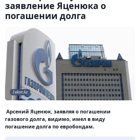
заявление Яценюка о
погашении долга
Zakon.kz
Арсений Яценюк, заявляя о погашении
газового долга, видимо, имел в виду
погашение долга по евробондам.