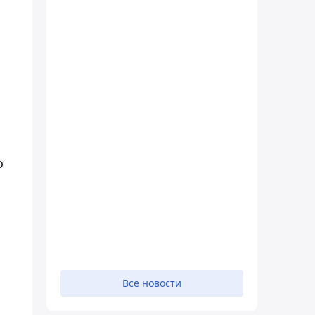
о
Все новости