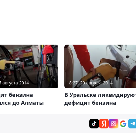
5 августа 2014
18:27, 20 августа 2014
ит бензина
В Уральске ликвидирую
ился до Алматы
дефицит бензина