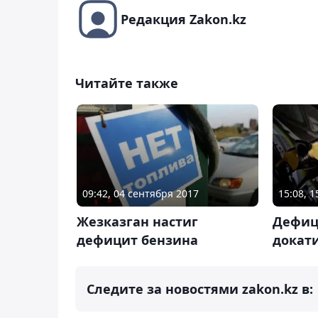
Редакция Zakon.kz
Читайте также
09:42, 04 сентября 2017
15:08, 1
Жезказган настиг
Дефиц
дефицит бензина
докат
Следите за новостями zakon.kz в: