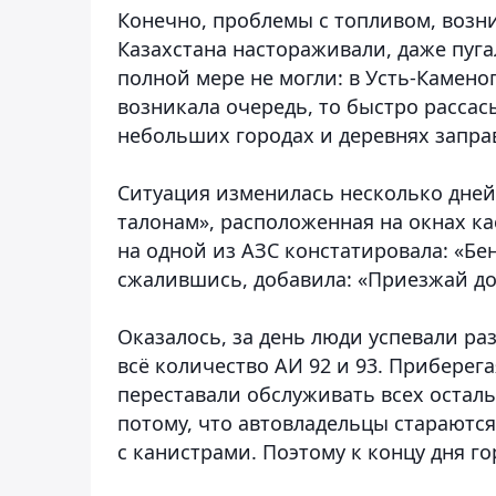
Конечно, проблемы с топливом, возн
Казахстана настораживали, даже пуга
полной мере не могли: в Усть-Каменог
возникала очередь, то быстро рассасы
небольших городах и деревнях запр
Ситуация изменилась несколько дней
талонам», расположенная на окнах ка
на одной из АЗС констатировала: «Бен
сжалившись, добавила: «Приезжай до 
Оказалось, за день люди успевали ра
всё количество АИ 92 и 93. Приберега
переставали обслуживать всех остал
потому, что автовладельцы стараютс
с канистрами. Поэтому к концу дня г