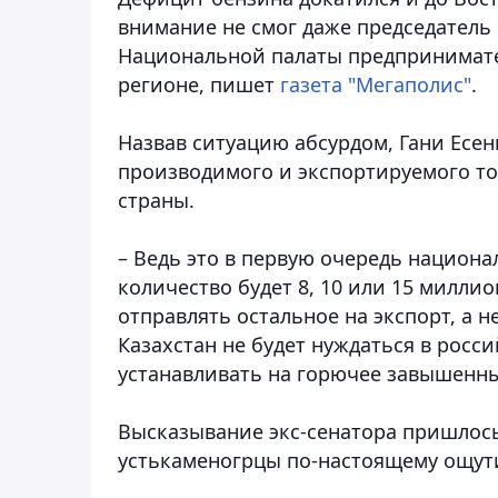
внимание не смог даже председатель
Национальной палаты предпринимате
регионе, пишет
газета "Мегаполис"
.
Назвав ситуацию абсурдом, Гани Есе
производимого и экспортируемого то
страны.
– Ведь это в первую очередь национа
количество будет 8, 10 или 15 милли
отправлять остальное на экспорт, а н
Казахстан не будет нуждаться в рос
устанавливать на горючее завышенн
Высказывание экс-сенатора пришлось 
устькаменогрцы по-настоящему ощут