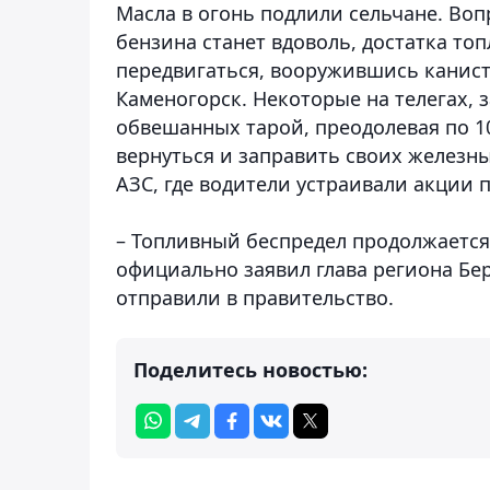
Масла в огонь подлили сельчане. Воп
бензина станет вдоволь, достатка то
передвигаться, вооружившись канист
Каменогорск. Некоторые на телегах,
обвешанных тарой, преодолевая по 10
вернуться и заправить своих железн
АЗС, где водители устраивали акции п
– Топливный беспредел продолжается,
официально заявил глава региона Бе
отправили в правительство.
Поделитесь новостью: