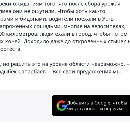
реки ожиданиям того, что после сбора урожая
плива они не ощутили. Чтобы хоть как-то
рами и бидонами, водители поехали в Усть-
 запряжённых лошадьми, многие на велосипедах,
0 километров, люди ехали в город, чтобы потом
ых коней. Доходило даже до откровенных стычек 
ротеста.
 но решить это на уровне области невозможно, –
рдыбек Сапарбаев. – Все свои предложения мы
Добавить в Google, чтобы
читать новости первым