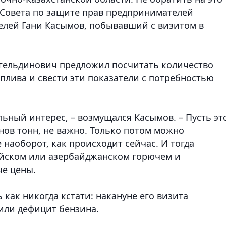
 Совета по защите прав предпринимателей
лей Гани Касымов, побывавший с визитом в
нгельдинович предложил посчитать количество
плива и свести эти показатели с потребностью
льный интерес, – возмущался Касымов. – Пусть эт
онов тонн, не важно. Только потом можно
е наоборот, как происходит сейчас. И тогда
сийском или азербайджанском горючем и
ые цены.
как никогда кстати: накануне его визита
или дефицит бензина.