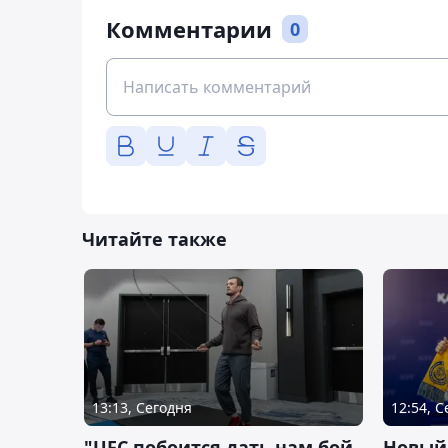
Комментарии
0
Читайте также
13:13, Сегодня
12:54, 
"UFC побоится дать нам бой
Новый