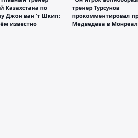
й Казахстана по
тренер Турсунов
у Джон ван ’т Шкип:
прокомментировал п
нём известно
Медведева в Монреал