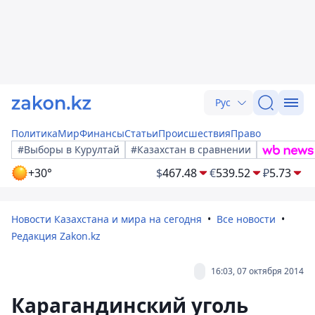
Рус
Политика
Мир
Финансы
Статьи
Происшествия
Право
#Выборы в Курултай
#Казахстан в сравнении
+30°
$
467.48
€
539.52
₽
5.73
Новости Казахстана и мира на сегодня
Все новости
Редакция Zakon.kz
16:03, 07 октября 2014
Карагандинский уголь