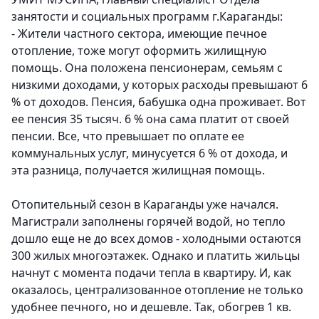
занятости и социальных программ г.Караганды:
- Жители частного сектора, имеющие печное
отопление, тоже могут оформить жилищную
помощь. Она положена пенсионерам, семьям с
низкими доходами, у которых расходы превышают 6
% от доходов. Пенсия, бабушка одна проживает. Вот
ее пенсия 35 тысяч. 6 % она сама платит от своей
пенсии. Все, что превышает по оплате ее
коммунальных услуг, минусуется 6 % от дохода, и
эта разница, получается жилищная помощь.
Отопительный сезон в Караганды уже начался.
Магистрали заполнены горячей водой, но тепло
дошло еще не до всех домов - холодными остаются
300 жилых многоэтажек. Однако и платить жильцы
начнут с момента подачи тепла в квартиру. И, как
оказалось, централизованное отопление не только
удобнее печного, но и дешевле. Так, обогрев 1 кв.