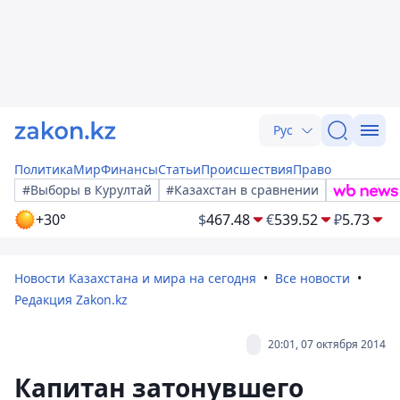
Рус
Политика
Мир
Финансы
Статьи
Происшествия
Право
#Выборы в Курултай
#Казахстан в сравнении
+30°
$
467.48
€
539.52
₽
5.73
Новости Казахстана и мира на сегодня
Все новости
Редакция Zakon.kz
20:01, 07 октября 2014
Капитан затонувшего