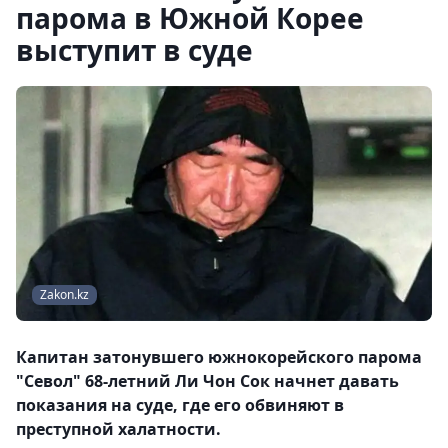
парома в Южной Корее
выступит в суде
Zakon.kz
Капитан затонувшего южнокорейского парома
"Севол" 68-летний Ли Чон Сок начнет давать
показания на суде, где его обвиняют в
преступной халатности.