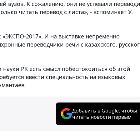
й вузов. К сожалению, они не успевали перевод
олько читать перевод с листа», - вспоминает У.
 к «ЭКСПО-2017». И на выставке непременно
ронные переводчики речи с казахского, русског
 науки РК есть смысл побеспокоиться об этой
требуется ввести специальность на языковых
Амантаев.
Добавить в Google, чтобы
читать новости первым