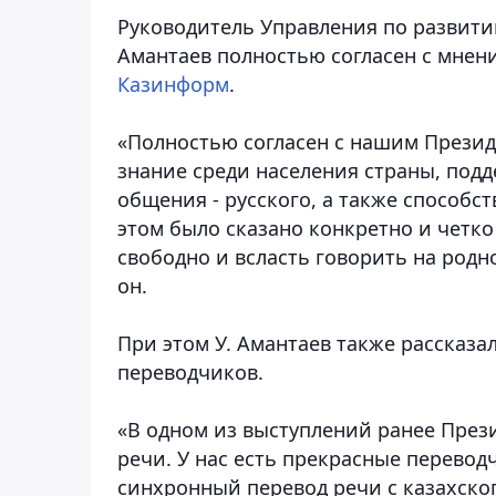
Руководитель Управления по развити
Амантаев полностью согласен с мнен
Казинформ
.
«Полностью согласен с нашим Презид
знание среди населения страны, по
общения - русского, а также способс
этом было сказано конкретно и четко
свободно и всласть говорить на родн
он.
При этом У. Амантаев также рассказал
переводчиков.
«В одном из выступлений ранее През
речи. У нас есть прекрасные перевод
синхронный перевод речи с казахского