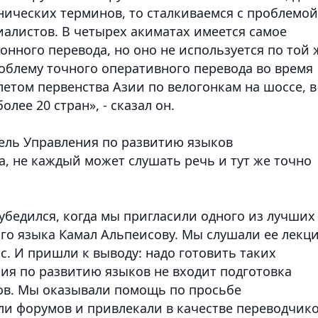
нических терминов, то сталкиваемся с проблемой
алистов. В четырех акиматах имеется самое
нного перевода, но оно не используется по той 
облему точного оперативного перевода во время
етом первенства Азии по велогонкам на шоссе, в
лее 20 стран», - сказал он.
ель Управления по развитию языков
ка, не каждый может слушать речь и тут же точно
 убедился, когда мы пригласили одного из лучших
го языка Камал Альпеисову. Мы слушали ее лекц
. И пришли к выводу: надо готовить таких
ния по развитию языков не входит подготовка
ов. Мы оказывали помощь по просьбе
и форумов и привлекали в качестве переводчик