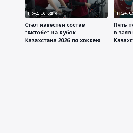
11:42, Сегодня
11:24, 
Стал известен состав
Пять 
"Актобе" на Кубок
в заяв
Казахстана 2026 по хоккею
Казахс