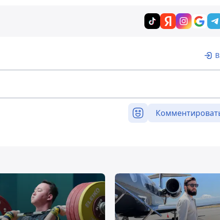
В
Комментироват