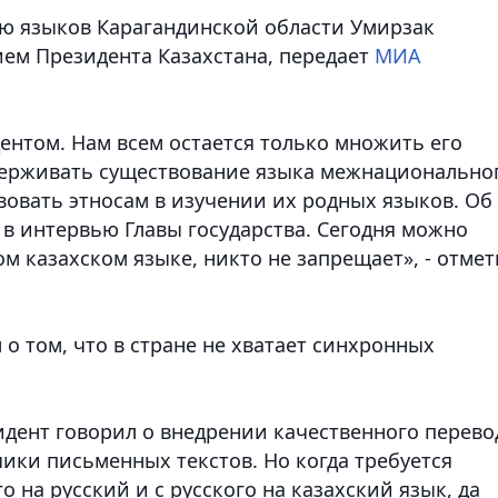
ю языков Карагандинской области Умирзак
ием Президента Казахстана, передает
МИА
ентом. Нам всем остается только множить его
ддерживать существование языка межнационально
твовать этносам в изучении их родных языков. Об
 в интервью Главы государства. Сегодня можно
ом казахском языке, никто не запрещает», - отмет
 о том, что в стране не хватает синхронных
идент говорил о внедрении качественного перево
чики письменных текстов. Но когда требуется
 на русский и с русского на казахский язык, да