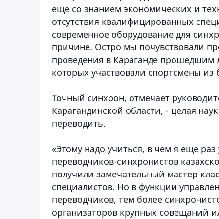
еще со знанием экономических и тех
отсутствия квалифицированных специ
современное оборудование для синхро
причине. Остро мы почувствовали пр
проведения в Караганде прошедшим л
которых участвовали спортсмены из бо
Точный синхрон, отмечает руководит
Карагандинской области, - целая нау
переводить.
«Этому надо учиться, в чем я еще раз
переводчиков-синхронистов казахско
получили замечательный мастер-класс
специалистов. Но в функции управле
переводчиков, тем более синхронист
организаторов крупных совещаний ил