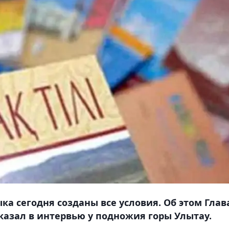
ка сегодня созданы все условия. Об этом Глав
сказал в интервью у подножия горы Улытау.