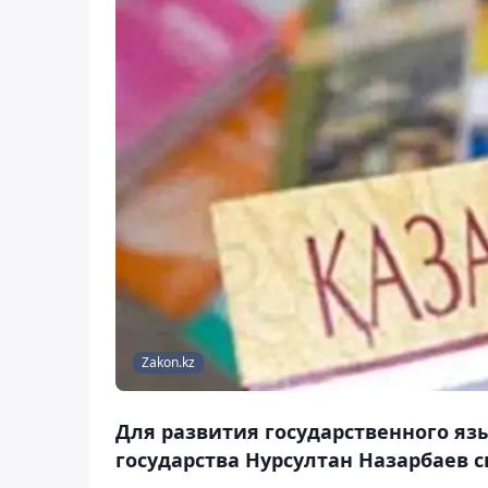
Zakon.kz
Для развития государственного язы
государства Нурсултан Назарбаев 