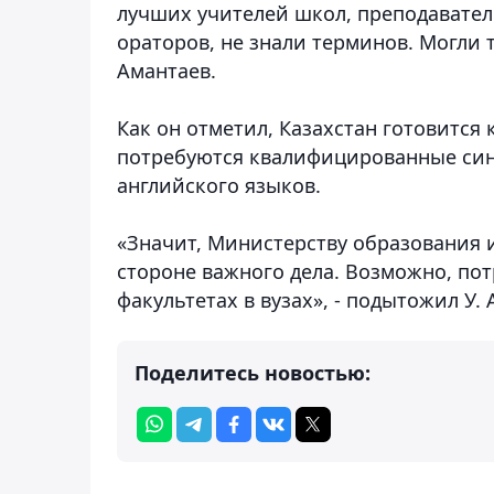
лучших учителей школ, преподавателе
ораторов, не знали терминов. Могли т
Амантаев.
Как он отметил, Казахстан готовится
потребуются квалифицированные синх
английского языков.
«Значит, Министерству образования и
стороне важного дела. Возможно, по
факультетах в вузах», - подытожил У. 
Поделитесь новостью: