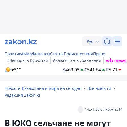
Рус
Политика
Мир
Финансы
Статьи
Происшествия
Право
#Выборы в Курултай
#Казахстан в сравнении
+31°
$
469.93
€
541.64
₽
5.71
Новости Казахстана и мира на сегодня
Все новости
Редакция Zakon.kz
14:54, 08 октября 2014
В ЮКО сельчане не могут