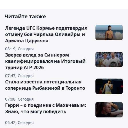
Читайте также
Легенда UFC Кормье подетвердил
отмену боя Чарльза Оливейры и
Армана Царукяна
08:19, Сегодня
Зверев вслед за Синнером
квалифицировался на Итоговый
турнир ATP-2026
07:47, Сегодня
Cтала известна потенциальная
соперница Рыбакиной в Торонто
07:08, Сегодня
Гэрри – о поединке с Махачевым:
Знаю, что могу победить
06:42, Сегодня