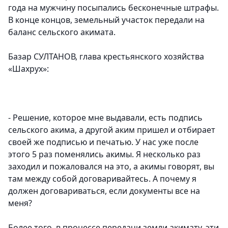
года на мужчину посыпались бесконечные штрафы.
В конце концов, земельный участок передали на
баланс сельского акимата.
Базар СУЛТАНОВ, глава крестьянского хозяйства
«Шахрух»:
- Решение, которое мне выдавали, есть подпись
сельского акима, а другой аким пришел и отбирает
своей же подписью и печатью. У нас уже после
этого 5 раз поменялись акимы. Я несколько раз
заходил и пожаловался на это, а акимы говорят, вы
там между собой договаривайтесь. А почему я
должен договариваться, если документы все на
меня?
Более того, в процессе передачи земли акимату, эти