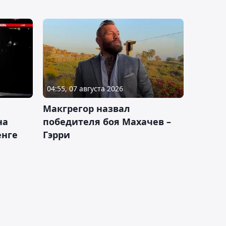
04:55, 07 августа 2026
Макгрегор назвал
на
победителя боя Махачев –
енге
Гэрри