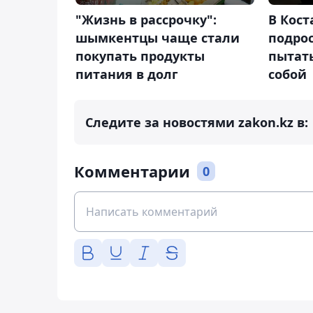
"Жизнь в рассрочку":
В Кост
шымкентцы чаще стали
подро
покупать продукты
пытать
питания в долг
собой
Следите за новостями zakon.kz в:
Комментарии
0