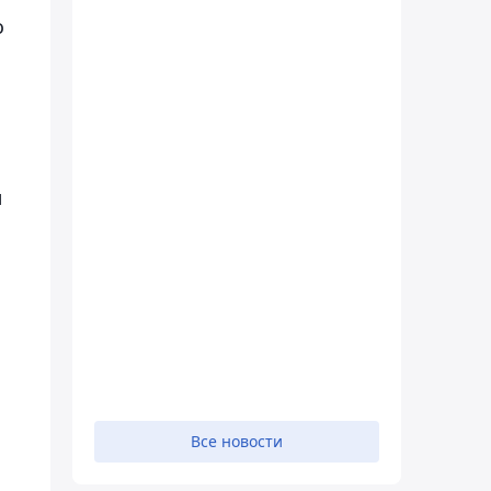
о
л
Все новости