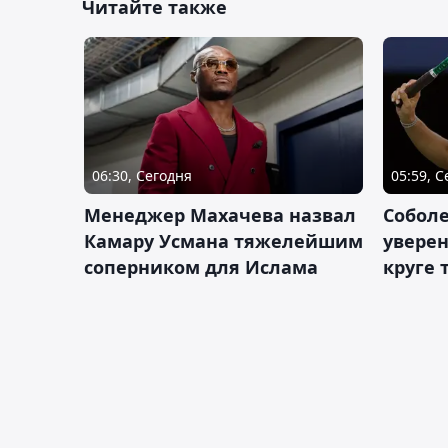
Читайте также
06:30, Сегодня
05:59, 
Менеджер Махачева назвал
Собол
Камару Усмана тяжелейшим
уверен
соперником для Ислама
круге 