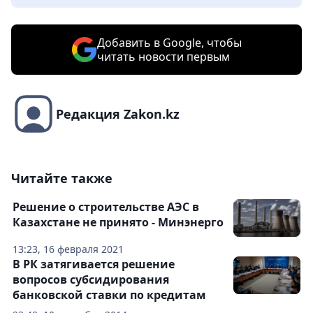
Добавить в Google, чтобы
читать новости первым
Редакция Zakon.kz
Читайте также
Решение о строительстве АЭС в
Казахстане не принято - Минэнерго
13:23, 16 февраля 2021
В РК затягивается решение
вопросов субсидирования
банковской ставки по кредитам