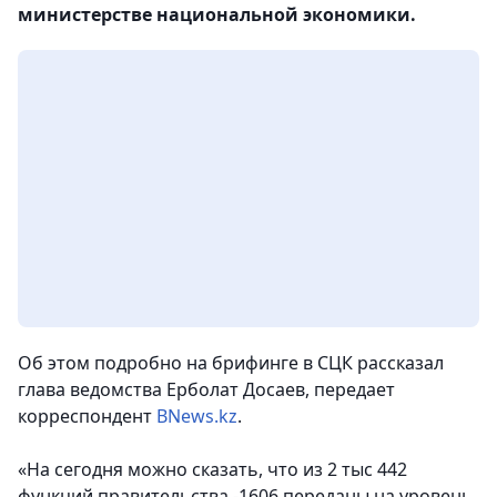
министерстве национальной экономики.
Об этом подробно на брифинге в СЦК рассказал
глава ведомства Ерболат Досаев, передает
корреспондент
BNews.kz
.
«На сегодня можно сказать, что из 2 тыс 442
функций правительства -1606 переданы на уровень