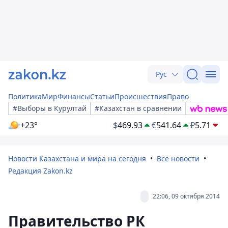
Рус
Политика
Мир
Финансы
Статьи
Происшествия
Право
#Выборы в Курултай
#Казахстан в сравнении
+23°
$
469.93
€
541.64
₽
5.71
Новости Казахстана и мира на сегодня
Все новости
Редакция Zakon.kz
22:06, 09 октября 2014
Правительство РК