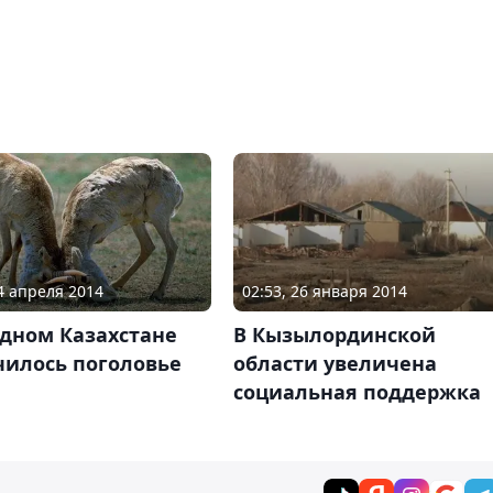
24 апреля 2014
02:53, 26 января 2014
адном Казахстане
В Кызылординской
чилось поголовье
области увеличена
социальная поддержка