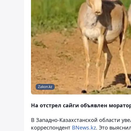
Zakon.kz
На отстрел сайги объявлен моратор
В Западно-Казахстанской области уве
корреспондент
BNews.kz
. Это выясни