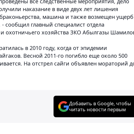
 проведены все следственные мероприятия, дело
олучили наказание в виде двух лет лишения
 браконьерства, машина и также возмещен ущерб
, - сообщил главный специалист отдела
 и охотничьего хозяйства ЗКО Абылгазы Шамило
атилась в 2010 году, когда от эпидемии
айгаков. Весной 2011-го погибло еще около 500
ивается. На отстрел сайги объявлен мораторий д
Добавить в Google, чтобы
читать новости первым