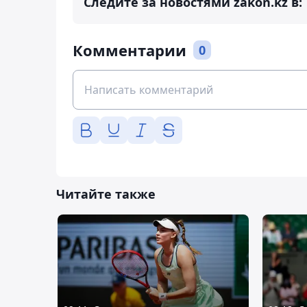
Следите за новостями zakon.kz в:
Комментарии
0
Читайте также