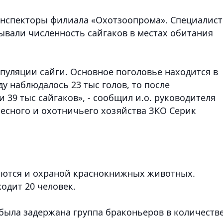
инспекторы филиала «Охотзоопрома». Специалис
ывали численность сайгаков в местах обитания
пуляции сайги. Основное поголовье находится в
у наблюдалось 23 тыс голов, то после
 39 тыс сайгаков», - сообщил и.о. руководителя
есного и охотничьего хозяйства ЗКО Серик
ются и охраной краснокнижных животных.
ходит 20 человек.
 была задержана группа браконьеров в количеств