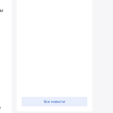
ты
Все новости
е