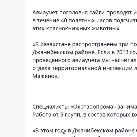
Авиаучет поголовья сайги проводят 
в течение 40 полетных часов подсчит
этих краснокнижных животных.
«В Казахстане распространены три по
Джанибекском районе. Если в 2013 год
проведенного авиаучета мы насчитали
отдела территориальной инспекции л
Маженов.
Специалисты «Охотзоопрома» занима
Работают 5 групп, в состав которых в
«В этом году в Джанибекском районе