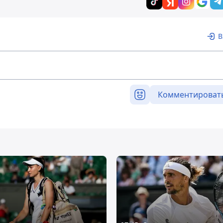
В
Комментироват