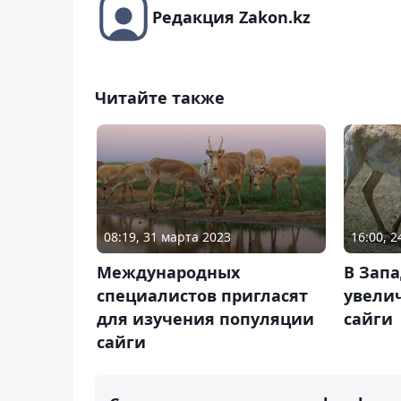
Редакция Zakon.kz
Читайте также
08:19, 31 марта 2023
16:00, 
Международных
В Зап
специалистов пригласят
увели
для изучения популяции
сайги
сайги