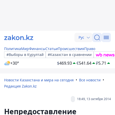
Рус
Политика
Мир
Финансы
Статьи
Происшествия
Право
#Выборы в Курултай
#Казахстан в сравнении
+30°
$
469.93
€
541.64
₽
5.71
Новости Казахстана и мира на сегодня
Все новости
Редакция Zakon.kz
18:49, 13 октября 2014
Непредоставление