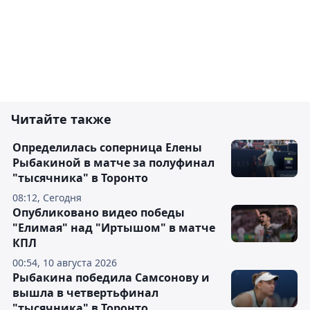
Читайте также
Определилась соперница Елены
Рыбакиной в матче за полуфинал
"тысячника" в Торонто
08:12, Сегодня
Опубликовано видео победы
"Елимая" над "Иртышом" в матче
КПЛ
00:54, 10 августа 2026
Рыбакина победила Самсонову и
вышла в четвертьфинал
"тысячника" в Торонто