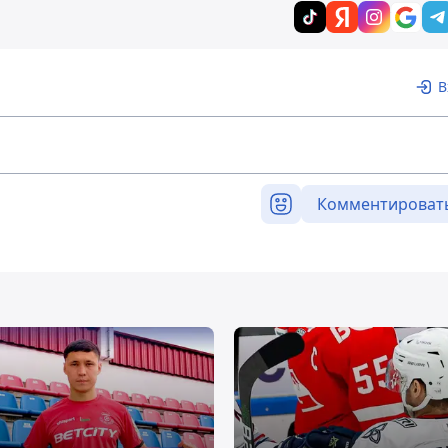
В
Комментироват