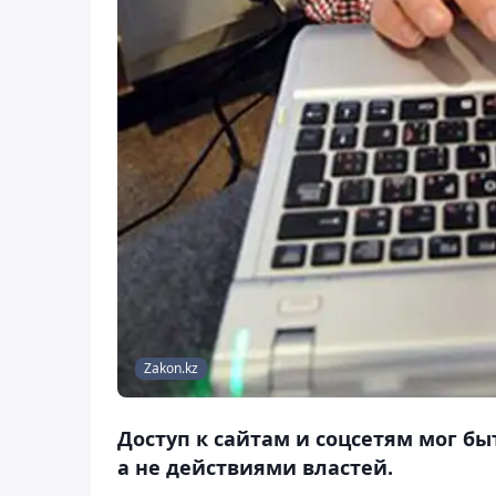
Zakon.kz
Доступ к сайтам и соцсетям мог б
а не действиями властей.