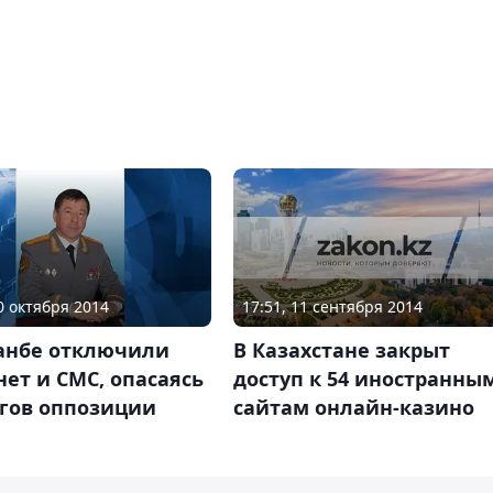
17:51, 11 сентября 2014
10 октября 2014
В Казахстане закрыт
анбе отключили
доступ к 54 иностранны
ет и СМС, опасаясь
сайтам онлайн-казино
гов оппозиции