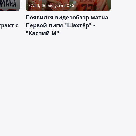
22:33, 06 августа 2026
Появился видеообзор матча
ракт с
Первой лиги "Шахтёр" -
"Каспий М"