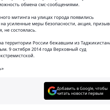
можность обмена смс-сообщениями.
нного митинга на улицах города появились
 на усиленные меры безопасности, акция, призы
, не состоялась.
у на территории России бежавшим из Таджикистан
м. 9 октября 2014 года Верховный суд
экстремистской.
ъ»
Добавить в Google, чтобы
читать новости первым