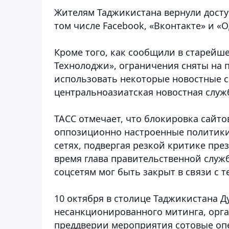
Жителям Таджикистана вернули досту
том числе Facebook, «Вконтакте» и «
Кроме того, как сообщили в старейш
Технолоджи», ограничения сняты на 
использовать некоторые новостные с
центральноазиатская новостная служ
ТАСС отмечает, что блокировка сайтов
оппозиционно настроенные политики
сетях, подвергая резкой критике пре
время глава правительственной службы
соцсетям мог быть закрыт в связи с 
10 октября в столице Таджикистана 
несанкционированного митинга, орга
преддверии мероприятия сотовые оп