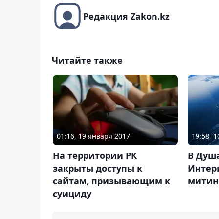
Редакция Zakon.kz
Читайте также
01:16, 19 января 2017
19:58, 
На территории РК
В Душ
закрыты доступы к
Интерн
сайтам, призывающим к
митин
суициду