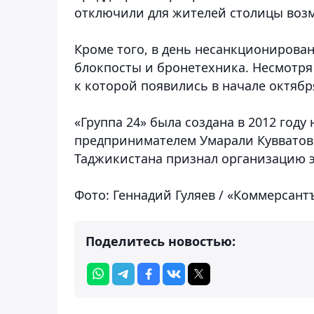
отключили для жителей столицы воз
Кроме того, в день несанкционирова
блокпосты и бронетехника. Несмотря
к которой появились в начале октября
«Группа 24» была создана в 2012 год
предпринимателем Умарали Кувватовы
Таджикистана признал организацию 
Фото: Геннадий Гуляев / «Коммерсант
Поделитесь новостью: