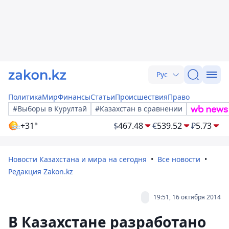
Рус
Политика
Мир
Финансы
Статьи
Происшествия
Право
#Выборы в Курултай
#Казахстан в сравнении
+31°
$
467.48
€
539.52
₽
5.73
Новости Казахстана и мира на сегодня
Все новости
Редакция Zakon.kz
19:51, 16 октября 2014
В Казахстане разработано