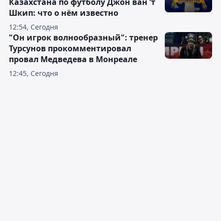
Казахстана по футболу Джон ван ’т
Шкип: что о нём известно
12:54, Сегодня
"Он игрок волнообразный": тренер
Турсунов прокомментировал
провал Медведева в Монреале
12:45, Сегодня