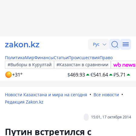
Рус
Политика
Мир
Финансы
Статьи
Происшествия
Право
#Выборы в Курултай
#Казахстан в сравнении
+31°
$
469.93
€
541.64
₽
5.71
Новости Казахстана и мира на сегодня
Все новости
Редакция Zakon.kz
15:01, 17 октября 2014
Путин встретился с