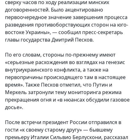
сверку часов по ходу реализации минских
договоренностей. Было акцентировано
первоочередное значение завершения процесса
разведения противоборствующих сторон на юго-
востоке Украины», — сообщил пресс-секретарь
главы государства Дмитрий Песков.
По его словам, стороны по-прежнему имеют
«серьезные расхождения во взглядах на генезис
внутриукраинского конфликта, а также на
первопричины происходящего там в настоящее
время». Также Песков отметил, что Путин и
Меркель затронули тему мониторинга режима
прекращения огня и «в нюансах обсудили газовое
досье».
После встречи президент России отправился в
гости «к своему старому другу» — бывшему
премьеру Италии Сильвио Берлускони, рассказал