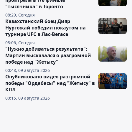
проиграла в 1/8 финала
"тысячника" в Торонто
08:29, Сегодня
Казахстанский боец Дияр
Нургожай победил нокаутом на
турнире UFC в Лас-Вегасе
08:06, Сегодня
"Нужно добиваться результата":
Мартин высказался о разгромной
победе над "Жетысу"
00:48, 09 августа 2026
Опубликовано видео разгромной
победы "Ордабасы" над "Жетысу" в
КПЛ
00:15, 09 августа 2026