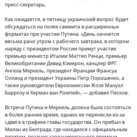
пресс-секретарь.
Как ожидается, в пятницу украинский вопрос будет
обсуждаться на полях саммита в расширенных
форматах при участии Путина. «День начнется
весьма рано утром с рабочего завтрака, в котором
наряду с президентом России примут участие
премьер-министр Италии Маттео Ренци, премьер
Великобритании Девид Кэмерон, канцлер ФРГ
Ангела Меркель, президент Франции Франсуа
Олланд и президент Украины Петр Порошенко, а
также руководители Еврокомиссии Жозе Мануэл
Баррозу и Херман ван Ромпей», — добавил Песков.
Встреча Путина и Меркель должна была состояться
в более раннее время, однако ее перенесли из-за
сдвига в графике главы государства. Он прибыл в
Милан из Белграда, где находился с официальным
визитом, позднее запланированного времени.