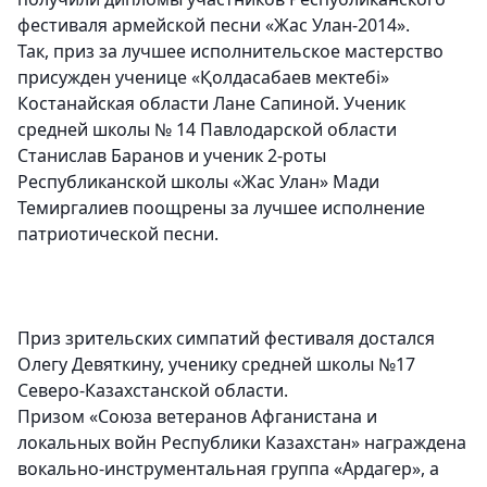
фестиваля армейской песни «Жас Улан-2014».
Так, приз за лучшее исполнительское мастерство
присужден ученице «Қолдасабаев мектебі»
Костанайская области Лане Сапиной. Ученик
средней школы № 14 Павлодарской области
Станислав Баранов и ученик 2-роты
Республиканской школы «Жас Улан» Мади
Темиргалиев поощрены за лучшее исполнение
патриотической песни.
Приз зрительских симпатий фестиваля достался
Олегу Девяткину, ученику средней школы №17
Северо-Казахстанской области.
Призом «Союза ветеранов Афганистана и
локальных войн Республики Казахстан» награждена
вокально-инструментальная группа «Ардагер», а