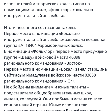
исполнителей и творческих коллективов по
номинациям: «вокал», «фольклор» «вокально-
инструментальный ансамбль».
Итоги песенного состязания таковы.
Первое место в номинации «Вокально-
инструментальный ансамбль» завоевала вокальная
группа в/ч 18404 Аэромобильных войск.
В номинации «Фольклор» первое место присуждено
группе «Шашу» войсковой части 40398
регионального командования «Восток»
Первое место в номинации «Вокал» занял старшина
Сейткасым Имадуллаев войсковой части 03858
регионального командования «Юг».
Не обойдены вниманием и юные таланты –
представители общеобразовательных школ,
лицеев, колледжей. Они прибыли в Астану со всех
концов нашей страны. Юные исполнители
получили дипломы участников Республиканского