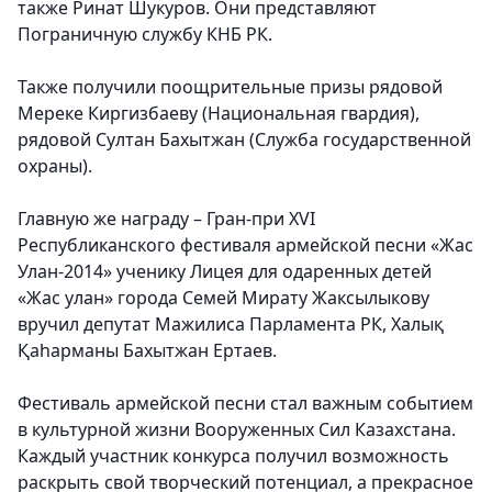
также Ринат Шукуров. Они представляют
Пограничную службу КНБ РК.
Также получили поощрительные призы рядовой
Мереке Киргизбаеву (Национальная гвардия),
рядовой Султан Бахытжан (Служба государственной
охраны).
Главную же награду – Гран-при XVI
Республиканского фестиваля армейской песни «Жас
Улан-2014» ученику Лицея для одаренных детей
«Жас улан» города Семей Мирату Жаксылыкову
вручил депутат Мажилиса Парламента РК, Халық
Қаһарманы Бахытжан Ертаев.
Фестиваль армейской песни стал важным событием
в культурной жизни Вооруженных Сил Казахстана.
Каждый участник конкурса получил возможность
раскрыть свой творческий потенциал, а прекрасное