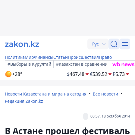
Рус
Политика
Мир
Финансы
Статьи
Происшествия
Право
#Выборы в Курултай
#Казахстан в сравнении
+28°
$
467.48
€
539.52
₽
5.73
Новости Казахстана и мира на сегодня
Все новости
Редакция Zakon.kz
00:57, 18 октября 2014
В Астане прошел фестиваль