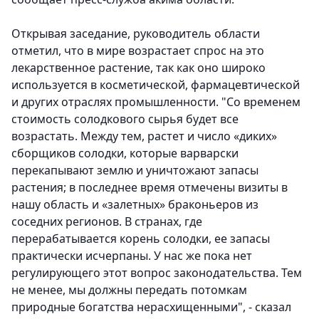
Открывая заседание, руководитель области
отметил, что в мире возрастает спрос на это
лекарственное растение, так как оно широко
используется в косметической, фармацевтической
и других отраслях промышленности. "Со временем
стоимость солодкового сырья будет все
возрастать.
Между тем, растет и число «диких»
сборщиков солодки, которые варварски
перекапывают землю и уничтожают запасы
растения; в последнее время отмечены визиты в
нашу область и «залетных» браконьеров из
соседних регионов. В странах, где
перерабатывается корень солодки, ее запасы
практически исчерпаны. У нас же пока нет
регулирующего этот вопрос законодательства. Тем
не менее, мы должны передать потомкам
природные богатства нерасхищенными", - сказал