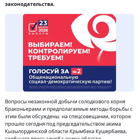
законодательства.
Вопросы незаконной добычи солодкового корня
браконьерами и предполагаемые методы борьбы с
этим были обсуждены на спецсовещании, которое
прошло сегодня под председательством акима
Кызылординской области Крымбека Кушербаева,
сообщает пресс-служба акима области.