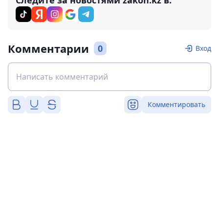
Следите за новостями zakon.kz в:
Комментарии
0
Вход
Комментировать