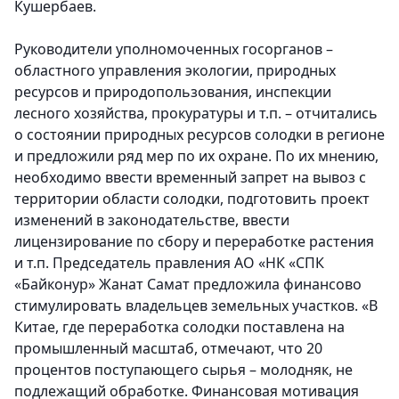
Кушербаев.
Руководители уполномоченных госорганов –
областного управления экологии, природных
ресурсов и природопользования, инспекции
лесного хозяйства, прокуратуры и т.п. – отчитались
о состоянии природных ресурсов солодки в регионе
и предложили ряд мер по их охране. По их мнению,
необходимо ввести временный запрет на вывоз с
территории области солодки, подготовить проект
изменений в законодательстве, ввести
лицензирование по сбору и переработке растения
и т.п. Председатель правления АО «НК «СПК
«Байконур» Жанат Самат предложила финансово
стимулировать владельцев земельных участков. «В
Китае, где переработка солодки поставлена на
промышленный масштаб, отмечают, что 20
процентов поступающего сырья – молодняк, не
подлежащий обработке. Финансовая мотивация