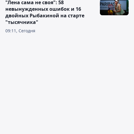
"Лена сама не своя": 58
невынужденных ошибок и 16
двойных Рыбакиной на старте
"тысячника"
09:11, Сегодня