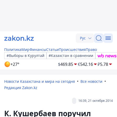
Рус
Политика
Мир
Финансы
Статьи
Происшествия
Право
#Выборы в Курултай
#Казахстан в сравнении
+27°
$
469.85
€
542.16
₽
5.78
Новости Казахстана и мира на сегодня
Все новости
Редакция Zakon.kz
16:39, 21 октября 2014
К. Кушербаев поручил