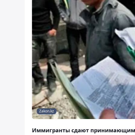
Zakon.kz
Иммигранты сдают принимающим 