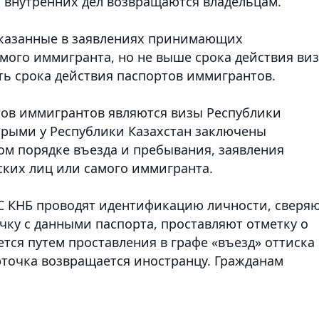
х внутренних дел возвращаются владельцам.
указанные в заявлениях принимающих
мого иммигранта, но не выше срока действия виз
ь срока действия паспортов иммигрантов.
тов иммигрантов являются визы Республики
оторыми у Республики Казахстан заключены
м порядке въезда и пребывания, заявления
их лиц или самого иммигранта.
ПС КНБ проводят идентификацию личности, сверя
ку с данными паспорта, проставляют отметку о
ется путем проставления в графе «въезд» оттиска
рточка возвращается иностранцу. Гражданам