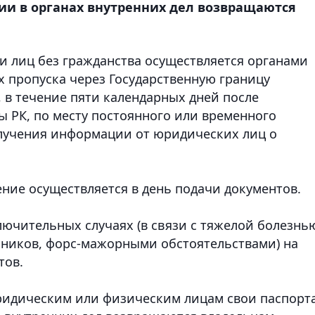
ции в органах внутренних дел возвращаются
и лиц без гражданства осуществляется органами
х пропуска через Государственную границу
, в течение пяти календарных дней после
ы РК, по месту постоянного или временного
олучения информации от юридических лиц о
ние осуществляется в день подачи документов.
лючительных случаях (в связи с тяжелой болезнь
нников, форс-мажорными обстоятельствами) на
тов.
дическим или физическим лицам свои паспорта