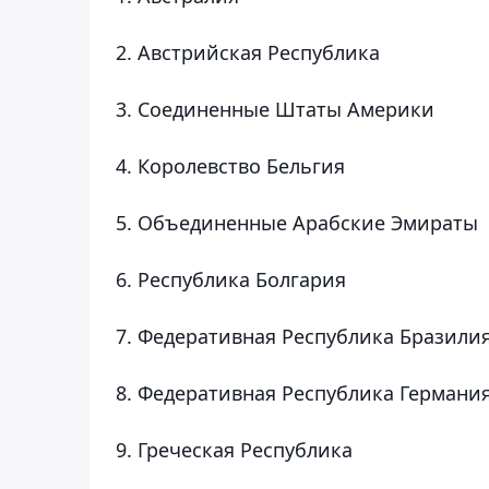
2. Австрийская Республика
3. Соединенные Штаты Америки
4. Королевство Бельгия
5. Объединенные Арабские Эмираты
6. Республика Болгария
7. Федеративная Республика Бразили
8. Федеративная Республика Германи
9. Греческая Республика