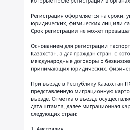
которые после регистрации в органа
Регистрация оформляется на сроки, 
юридических, физических лиц или са
Срок регистрации не может превышат
Основанием для регистрации паспор
Казахстан, а для граждан стран, с к
международные договоры о безвизово
принимающих юридических, физическ
При въезде в Республику Казахстан 
представленную миграционную карточ
въезде. Отметка о въезде осуществля
дата штампа, далее миграционная ка
следующих стран:
1. Австралия