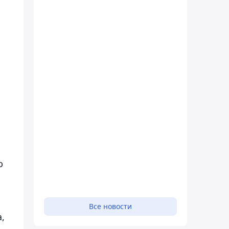
ю
Все новости
,