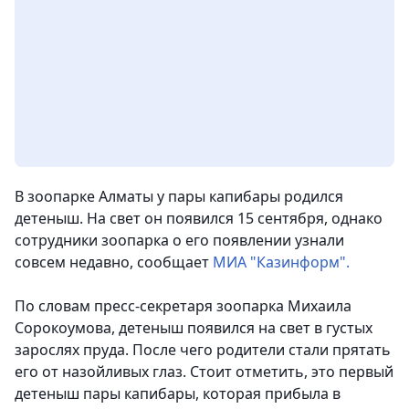
В зоопарке Алматы у пары капибары родился
детеныш. На свет он появился 15 сентября, однако
сотрудники зоопарка о его появлении узнали
совсем недавно
, сообщает
МИА "Казинформ".
По словам пресс-секретаря зоопарка Михаила
Сорокоумова, детеныш появился на свет в густых
зарослях пруда. После чего родители стали прятать
его от назойливых глаз. Стоит отметить, это первый
детеныш пары капибары, которая прибыла в