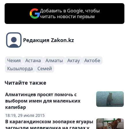
Добавить в Google, чтобы
читать новости первым
Редакция Zakon.kz
Чехия
Астана
Алматы
Актау
Актобе
Кызылорда
Семей
Читайте также
Алматинцев просят помочь с
выбором имен для маленьких
капибар
18:19, 29 июля 2015
В карагандинском зоопарке ягуары
загрызли медвежонка на глазах у