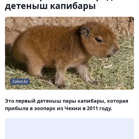
детеныш капибары
Zakon.kz
Это первый детеныш пары капибары, которая
прибыла в зоопарк из Чехии в 2011 году.