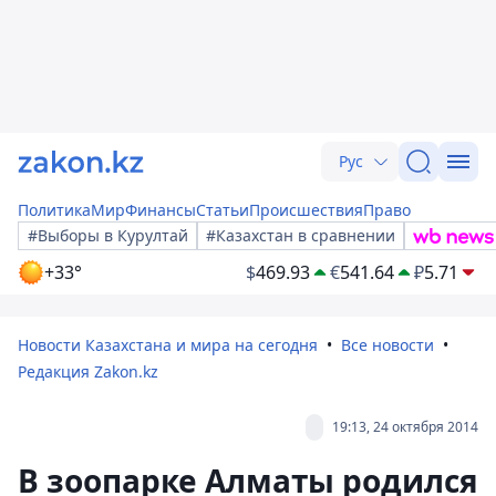
Рус
Политика
Мир
Финансы
Статьи
Происшествия
Право
#Выборы в Курултай
#Казахстан в сравнении
+33°
$
469.93
€
541.64
₽
5.71
Новости Казахстана и мира на сегодня
Все новости
Редакция Zakon.kz
19:13, 24 октября 2014
В зоопарке Алматы родился