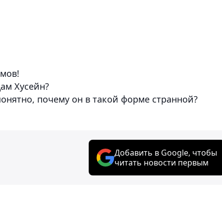
имов!
дам Хусейн?
понятно, почему он в такой форме странной?
Добавить в Google, чтобы
читать новости первым