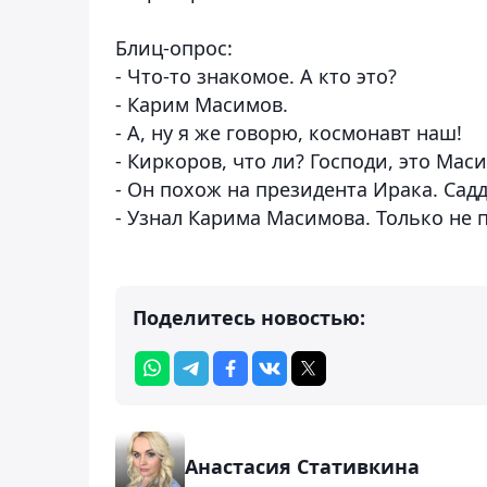
Блиц-опрос:
- Что-то знакомое. А кто это?
- Карим Масимов.
- А, ну я же говорю, космонавт наш!
- Киркоров, что ли? Господи, это Мас
- Он похож на президента Ирака. Сад
- Узнал Карима Масимова. Только не 
Поделитесь новостью:
Анастасия Стативкина