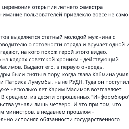
на церемония открытия летнего семестра
внимание пользователей привлекло вовсе не само
тов выделяется статный молодой мужчина с
водителю о готовности отряда и вручает одной 
гадают, на кого похож герой этого видео.
 на кадрах советской хроники - действующий
асимов. Выдают его, в первую очередь,
дры были сняты в пору, когда глава Кабмина учил
и Патриса Лумумбы, ныне РУДН. Туда он поступил
т уже несколько лет Карим Масимов возглавляет
 В среднем, из десяти опрошенных "Информбюро
ства узнали лишь четверо. И это при том, что
м министров, в недавнем прошлом -
льно исполняя обязанности государственного