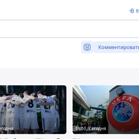
В
Комментироват
Сегодня
19:51, Сегодня