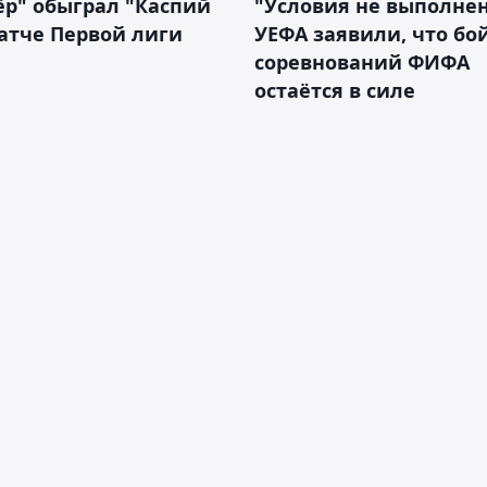
р" обыграл "Каспий
"Условия не выполнен
атче Первой лиги
УЕФА заявили, что бо
соревнований ФИФА
остаётся в силе