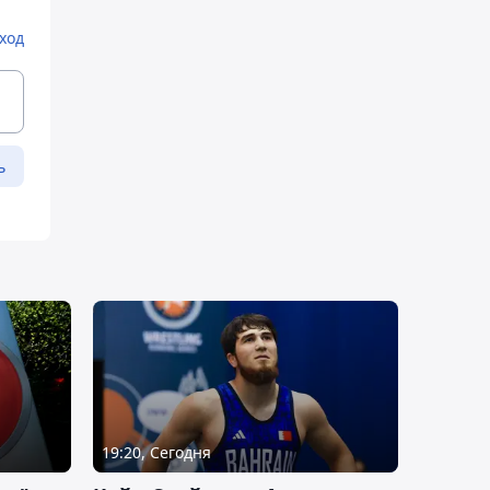
ход
ь
19:20, Сегодня