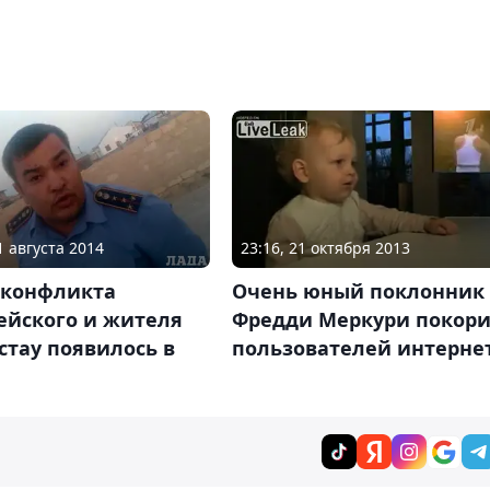
1 августа 2014
23:16, 21 октября 2013
 конфликта
Очень юный поклонник
ейского и жителя
Фредди Меркури покор
тау появилось в
пользователей интерне