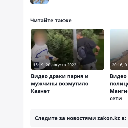
Читайте также
15:19, 20 августа 2022
20:16, 0
Видео драки парня и
Видео
мужчины возмутило
полиц
Казнет
Мангис
сети
Следите за новостями zakon.kz в: