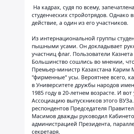
На кадрах, судя по всему, запечатле
студенческих стройотрядов. Однако 
действие, а один из его участников.
Из интернациональной группы студен
пышными усами. Он докладывает руко
участниц флаг. Пользователи Казнета 
Большинство сошлись во мнении, что
Премьер-министр Казахстана Карим М
"фирменные" усы. Вероятнее всего, ка
в Университете дружбы народов имен
1985 году в 20-летнем возрасте. И во
Ассоциацию выпускников этого ВУЗа.
респондентов Председателя Правитель
Масимов дважды руководил Кабинето
администрацией Президента, паралле
секретаря.