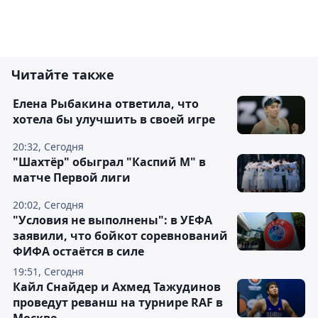
Читайте также
Елена Рыбакина ответила, что
хотела бы улучшить в своей игре
20:32, Сегодня
"Шахтёр" обыграл "Каспий М" в
матче Первой лиги
20:02, Сегодня
"Условия не выполнены": в УЕФА
заявили, что бойкот соревнований
ФИФА остаётся в силе
19:51, Сегодня
Кайл Снайдер и Ахмед Тажудинов
проведут реванш на турнире RAF в