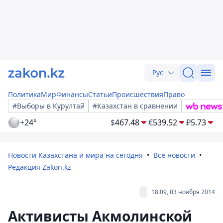
Рус
Политика
Мир
Финансы
Статьи
Происшествия
Право
#Выборы в Курултай
#Казахстан в сравнении
+24°
$
467.48
€
539.52
₽
5.73
Новости Казахстана и мира на сегодня
Все новости
Редакция Zakon.kz
18:09, 03 ноября 2014
Активисты Акмолинской