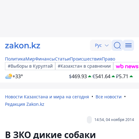
Рус
Политика
Мир
Финансы
Статьи
Происшествия
Право
#Выборы в Курултай
#Казахстан в сравнении
+33°
$
469.93
€
541.64
₽
5.71
Новости Казахстана и мира на сегодня
Все новости
Редакция Zakon.kz
14:54, 04 ноября 2014
В ЗКО дикие собаки