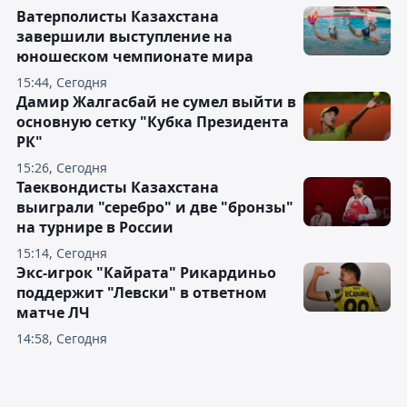
Ватерполисты Казахстана
завершили выступление на
юношеском чемпионате мира
15:44, Сегодня
Дамир Жалгасбай не сумел выйти в
основную сетку "Кубка Президента
РК"
15:26, Сегодня
Таеквондисты Казахстана
выиграли "серебро" и две "бронзы"
на турнире в России
15:14, Сегодня
Экс-игрок "Кайрата" Рикардиньо
поддержит "Левски" в ответном
матче ЛЧ
14:58, Сегодня