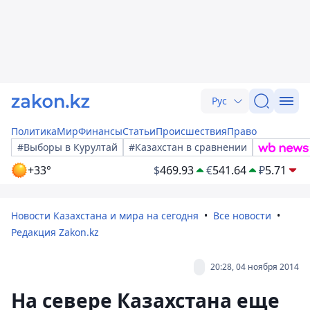
Рус
Политика
Мир
Финансы
Статьи
Происшествия
Право
#Выборы в Курултай
#Казахстан в сравнении
+33°
$
469.93
€
541.64
₽
5.71
Новости Казахстана и мира на сегодня
Все новости
Редакция Zakon.kz
20:28, 04 ноября 2014
На севере Казахстана еще