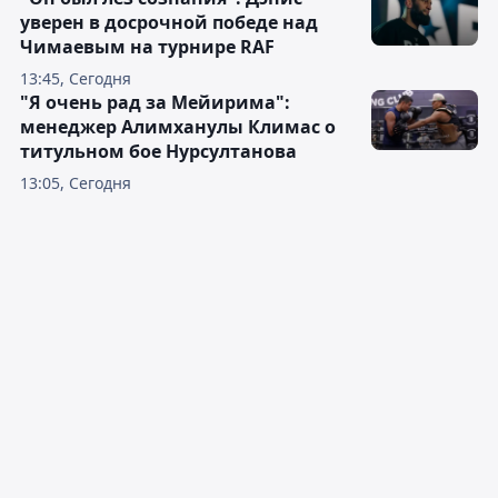
уверен в досрочной победе над
Чимаевым на турнире RAF
13:45, Сегодня
"Я очень рад за Мейирима":
менеджер Алимханулы Климас о
титульном бое Нурсултанова
13:05, Сегодня