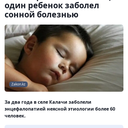
один ребенок заболел
сонной болезнью
Zakon.kz
За два года в селе Калачи заболели
энцефалопатией неясной этиологии более 60
человек.