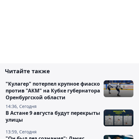
Читайте также
"Кулагер" потерпел крупное фиаско
против "АКМ" на Кубке губернатора
Оренбургской области
14:36, Сегодня
В Астане 9 августа будут перекрыты
улицы
13:59, Сегодня
"Он был лез сознания": Дэнис