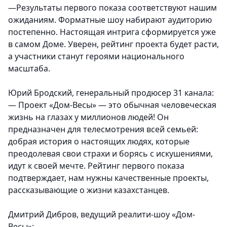
—Результаты первого показа соответствуют нашим
ожиданиям. Форматные шоу набирают аудиторию
постепенно. Настоящая интрига сформируется уже
в самом Доме. Уверен, рейтинг проекта будет расти,
а участники станут героями национального
масштаба.
Юрий Бродский, генеральный продюсер 31 канала:
—
Проект «Дом-Весы» — это обычная человеческая
жизнь на глазах у миллионов людей! Он
предназначен для телесмотрения всей семьей:
добрая история о настоящих людях, которые
преодолевая свои страхи и борясь с искушениями,
идут к своей мечте. Рейтинг первого показа
подтверждает, нам нужны качественные проекты,
рассказывающие о жизни казахстанцев.
Дмитрий Дибров, ведущий реалити-шоу «Дом-
Весы»: