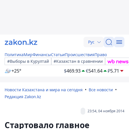
Рус
Политика
Мир
Финансы
Статьи
Происшествия
Право
#Выборы в Курултай
#Казахстан в сравнении
+25°
$
469.93
€
541.64
₽
5.71
Новости Казахстана и мира на сегодня
Все новости
Редакция Zakon.kz
23:54, 04 ноября 2014
Стартовало главное