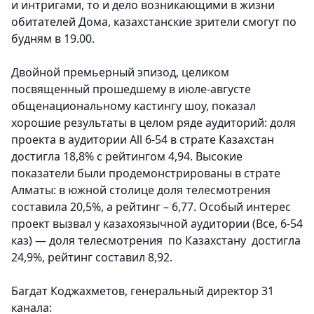
и интригами, то и дело возникающими в жизни
обитателей Дома, казахстанские зрители смогут по
будням в 19.00.
Двойной премьерный эпизод, целиком
посвященный прошедшему в июле-августе
общенациональному кастингу шоу, показал
хорошие результаты в целом ряде аудиторий: доля
проекта в аудитории Аll 6-54 в страте Казахстан
достигла 18,8% c рейтингом 4,94. Высокие
показатели были продемонстрированы в страте
Алматы: в южной столице доля телесмотрения
составила 20,5%, а рейтинг – 6,77. Особый интерес
проект вызвал у казахоязычной аудитории (Все, 6-54
каз) — доля телесмотрения по Казахстану достигла
24,9%, рейтинг составил 8,92.
Багдат Коджахметов, генеральный директор 31
канала: