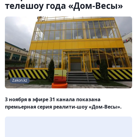
телешоу года «Дом-Весы»
Zakon.kz
3 ноября в эфире 31 канала показана
премьерная серия реалити-шоу «Дом-Весы».