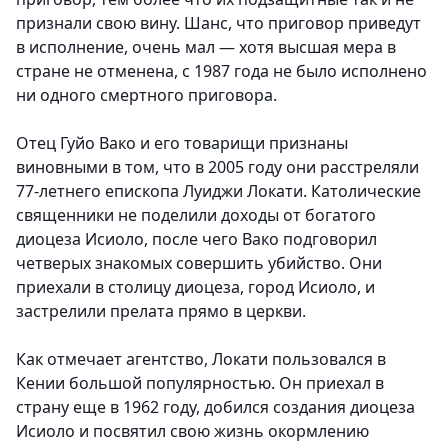
признали свою вину. Шанс, что приговор приведут
в исполнение, очень мал — хотя высшая мера в
стране не отменена, с 1987 года не было исполнено
ни одного смертного приговора.
Отец Гуйо Вако и его товарищи признаны
виновными в том, что в 2005 году они расстреляли
77-летнего епископа Луиджи Локати. Католические
священники не поделили доходы от богатого
диоцеза Исиоло, после чего Вако подговорил
четверых знакомых совершить убийство. Они
приехали в столицу диоцеза, город Исиоло, и
застрелили прелата прямо в церкви.
Как отмечает агентство, Локати пользовался в
Кении большой популярностью. Он приехал в
страну еще в 1962 году, добился создания диоцеза
Исиоло и посвятил свою жизнь окормлению