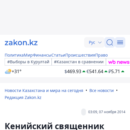
Рус
Политика
Мир
Финансы
Статьи
Происшествия
Право
#Выборы в Курултай
#Казахстан в сравнении
+31°
$
469.93
€
541.64
₽
5.71
Новости Казахстана и мира на сегодня
Все новости
Редакция Zakon.kz
03:09, 07 ноября 2014
Кенийский священник