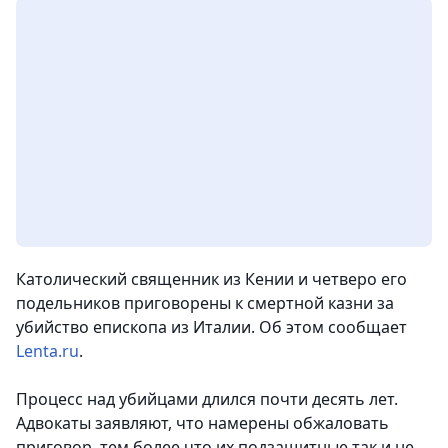
Католический священник из Кении и четверо его
подельников приговорены к смертной казни за
убийство епископа из Италии. Об этом сообщает
Lenta.ru
.
Процесс над убийцами длился почти десять лет.
Адвокаты заявляют, что намерены обжаловать
приговор, тем более что их подзащитные так и не