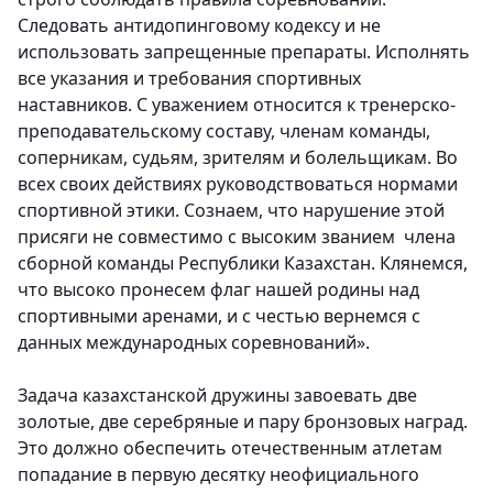
Следовать антидопинговому кодексу и не
использовать запрещенные препараты. Исполнять
все указания и требования спортивных
наставников. С уважением относится к тренерско-
преподавательскому составу, членам команды,
соперникам, судьям, зрителям и болельщикам. Во
всех своих действиях руководствоваться нормами
спортивной этики. Сознаем, что нарушение этой
присяги не совместимо с высоким званием члена
сборной команды Республики Казахстан. Клянемся,
что высоко пронесем флаг нашей родины над
спортивными аренами, и с честью вернемся с
данных международных соревнований».
Задача казахстанской дружины завоевать две
золотые, две серебряные и пару бронзовых наград.
Это должно обеспечить отечественным атлетам
попадание в первую десятку неофициального