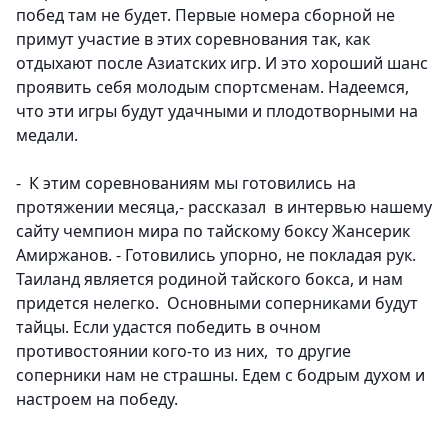
побед там не будет. Первые номера сборной не
примут участие в этих соревнования так, как
отдыхают после Азиатских игр. И это хороший шанс
проявить себя молодым спортсменам. Надеемся,
что эти игры будут удачными и плодотворными на
медали.
- К этим соревнованиям мы готовились на
протяжении месяца,- рассказал в интервью нашему
сайту
чемпион мира по тайскому боксу Жансерик
Амиржанов.
- Готовились упорно, не покладая рук.
Таиланд является родиной тайского бокса, и нам
придется нелегко. Основными соперниками будут
тайцы. Если удастся победить в очном
противостоянии кого-то из них, то другие
соперники нам не страшны. Едем с бодрым духом и
настроем на победу.