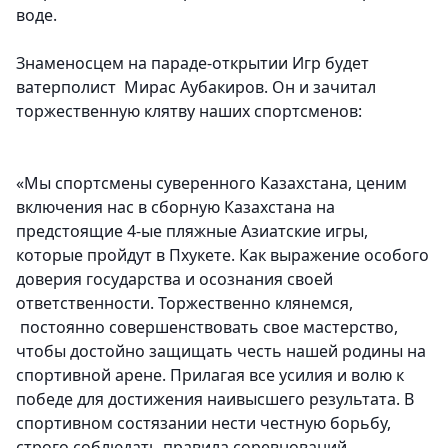
воде.
Знаменосцем на параде-открытии Игр будет
ватерполист
Мирас Аубакиров
. Он и зачитал
торжественную клятву наших спортсменов:
«Мы спортсмены суверенного Казахстана, ценим
включения нас в сборную Казахстана на
предстоящие 4-ые пляжные Азиатские игры,
которые пройдут в Пхукете. Как выражение особого
доверия государства и осознания своей
ответственности. Торжественно клянемся,
постоянно совершенствовать свое мастерство,
чтобы достойно защищать честь нашей родины на
спортивной арене. Прилагая все усилия и волю к
победе для достижения наивысшего результата. В
спортивном состязании нести честную борьбу,
строго соблюдать правила соревнований.