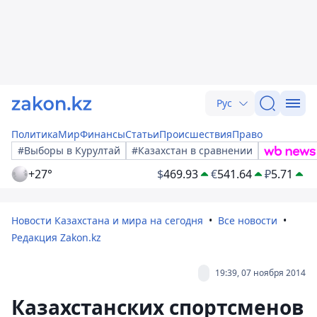
Рус
Политика
Мир
Финансы
Статьи
Происшествия
Право
#Выборы в Курултай
#Казахстан в сравнении
+27°
$
469.93
€
541.64
₽
5.71
Новости Казахстана и мира на сегодня
Все новости
Редакция Zakon.kz
19:39, 07 ноября 2014
Казахстанских спортсменов