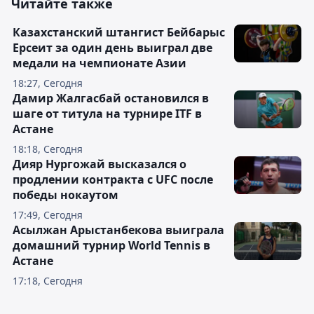
Читайте также
Казахстанский штангист Бейбарыс
Ерсеит за один день выиграл две
медали на чемпионате Азии
18:27, Сегодня
Дамир Жалгасбай остановился в
шаге от титула на турнире ITF в
Астане
18:18, Сегодня
Дияр Нургожай высказался о
продлении контракта с UFC после
победы нокаутом
17:49, Сегодня
Асылжан Арыстанбекова выиграла
домашний турнир World Tennis в
Астане
17:18, Сегодня