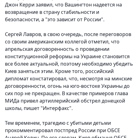
Джон Керри заявил, что Вашингтон надеется на
возвращение в страну стабильности и
безопасности, а "это зависит от России".
Сергей Лавров, в свою очередь, после переговоров
со своим американским коллегой отметил, что
апрельская договоренность о проведении
конституционной реформы на Украине становится
все более актуальной, поэтому необходимо убедить
Киев заняться этим. Кроме того, российский
дипломат констатировал, что, несмотря на минские
договоренности, огонь на юго-востоке Украины до
сих пор не прекращен. В качестве примеров глава
МИДа привел артиллерийский обстрел донецкой
школы, пишет "Интерфакс".
Тем временем, трагедию с убитыми детьми
прокомментировал постпред России при ОБСЕ
Андрей Келин. По его словам, Киев обманул ОБСЕ,