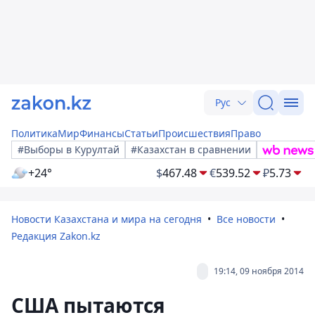
Рус
Политика
Мир
Финансы
Статьи
Происшествия
Право
#Выборы в Курултай
#Казахстан в сравнении
+24°
$
467.48
€
539.52
₽
5.73
Новости Казахстана и мира на сегодня
Все новости
Редакция Zakon.kz
19:14, 09 ноября 2014
США пытаются