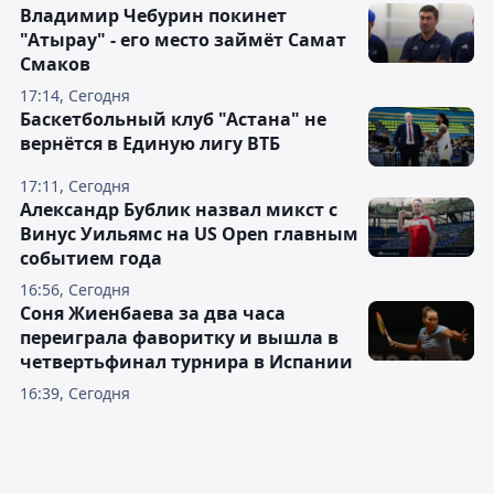
Владимир Чебурин покинет
"Атырау" - его место займёт Самат
Смаков
17:14, Сегодня
Баскетбольный клуб "Астана" не
вернётся в Единую лигу ВТБ
17:11, Сегодня
Александр Бублик назвал микст с
Винус Уильямс на US Open главным
событием года
16:56, Сегодня
Соня Жиенбаева за два часа
переиграла фаворитку и вышла в
четвертьфинал турнира в Испании
16:39, Сегодня