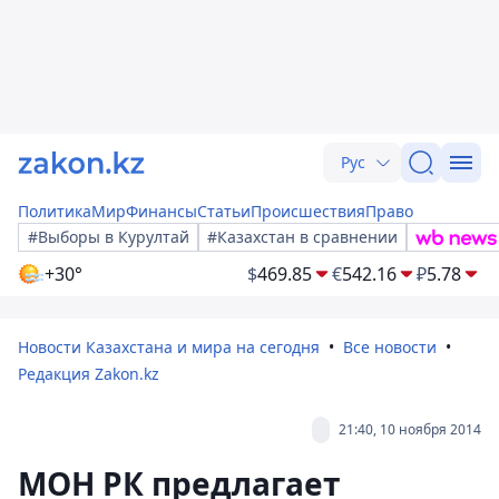
Рус
Политика
Мир
Финансы
Статьи
Происшествия
Право
#Выборы в Курултай
#Казахстан в сравнении
+30°
$
469.85
€
542.16
₽
5.78
Новости Казахстана и мира на сегодня
Все новости
Редакция Zakon.kz
21:40, 10 ноября 2014
МОН РК предлагает