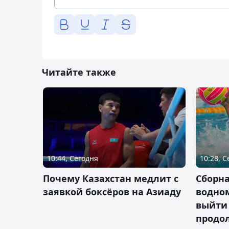
Читайте также
10:44, Сегодня
10:28, 
Почему Казахстан медлит с
Сборна
заявкой боксёров на Азиаду
водном
выйти 
продо