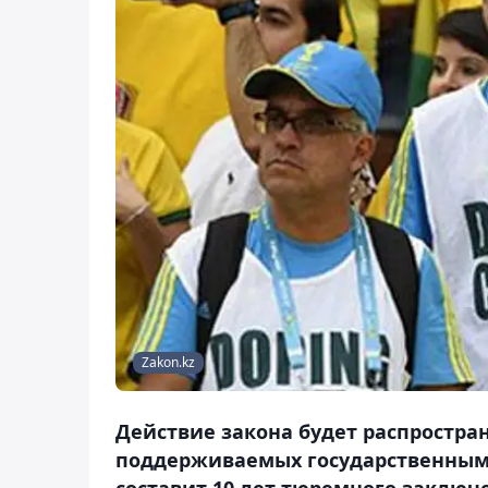
Zakon.kz
Действие закона будет распростра
поддерживаемых государственным
составит 10 лет тюремного заключ