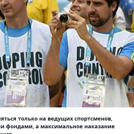
няться только на ведущих спортсменов,
и фондами, а максимальное наказание
ения.