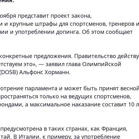
ноября представит проект закона,
 и крупные штрафы для спортсменов, тренеров 
ии и употреблении допинга. Об этом сообщает
 конкретные предложения. Правительство действу
тствуем это», — заявил глава Олимпийской
(DOSB) Альфонс Хорманн.
мотрение парламента и может быть принят весно
спространяться только на ведущих спортсменов,
ндами, а максимальное наказание составит 10 л
 предусмотрена в таких странах, как Франция,
тай. В Италии, к примеру, за употребление