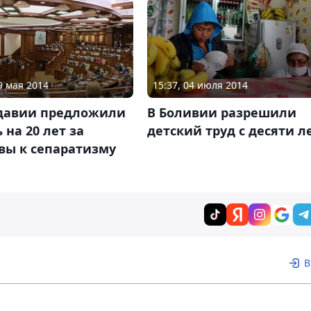
9 мая 2014
15:37, 04 июля 2014
давии предложили
В Боливии разрешили
 на 20 лет за
детский труд с десяти л
вы к сепаратизму
В