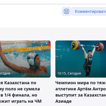
Комментироват
Сегодня
10:15, Сегодня
я Казахстана по
Чемпион мира по тяж
у поло не сумела
атлетике Артём Антро
в 1/4 финала, но
выступит за Казахста
лжит играть на ЧМ
Азиаде