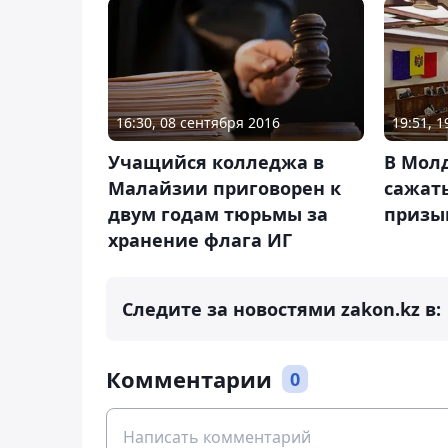
16:30, 08 сентября 2016
19:51, 1
Учащийся колледжа в
В Мол
Малайзии приговорен к
сажать
двум годам тюрьмы за
призы
хранение флага ИГ
Следите за новостями zakon.kz в:
Комментарии
0