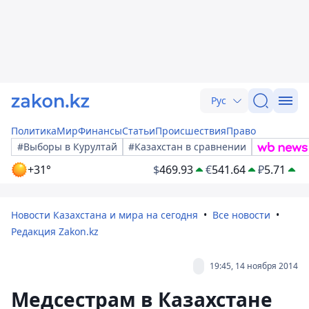
Рус
Политика
Мир
Финансы
Статьи
Происшествия
Право
#Выборы в Курултай
#Казахстан в сравнении
+31°
$
469.93
€
541.64
₽
5.71
Новости Казахстана и мира на сегодня
Все новости
Редакция Zakon.kz
19:45, 14 ноября 2014
Медсестрам в Казахстане