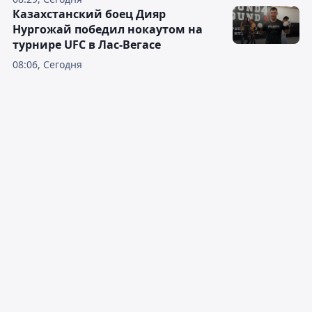
Казахстанский боец Дияр
Нургожай победил нокаутом на
турнире UFC в Лас-Вегасе
08:06, Сегодня