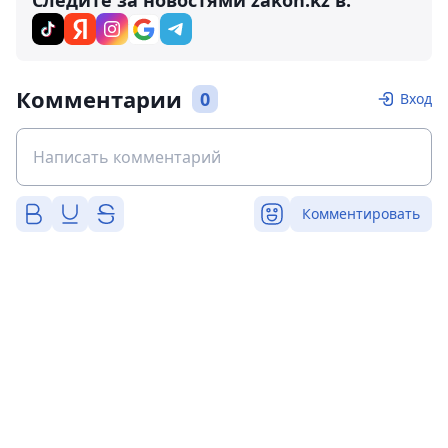
Следите за новостями zakon.kz в:
Комментарии
0
Вход
Комментировать