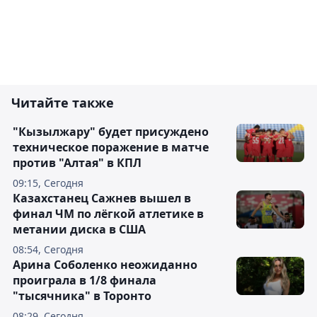
Читайте также
"Кызылжару" будет присуждено
техническое поражение в матче
против "Алтая" в КПЛ
09:15, Сегодня
Казахстанец Сажнев вышел в
финал ЧМ по лёгкой атлетике в
метании диска в США
08:54, Сегодня
Арина Соболенко неожиданно
проиграла в 1/8 финала
"тысячника" в Торонто
08:29, Сегодня