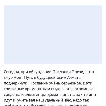
Сегодня, при обсуждении Послания Президента
«Нур жол - Путь в будущее» аким Алматы
подчеркнул: «Послание очень серьезное. В эти
кризисные времена нам выделяются огромные
средства и алматинцы должны знать, на что они
идут и, учитывая наш удельный вес, надо так
работать, чтобы свой кусок этого пирога не