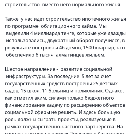
строительство вместо него нормального жилья.
Также у нас идет строительство ипотечного жилья
по программе облигационного займа. Мы
выделили 4 миллиарда тенге, которые уже дважды
использовались, двукратный оборот получился, в
результате построены 46 домов, 1500 квартир, что
обеспечило 6 тысяч алматинцев жильем.
Шестое направление - развитие социальной
инфраструктуры.
За последние 5 лет за счет
государственных средств построены 25 детских
садов, 15 школ, 11 больниц и поликлиник. Однако,
как отметил аким, силами только бюджетного
финансирования задачу по расширению объектов
социальной сферы не решить. И здесь большую
роль должны сыграть проекты, реализуемые в
рамках государственно-частного партнерства. На
социальные цели в рамках Послания в Казахстане