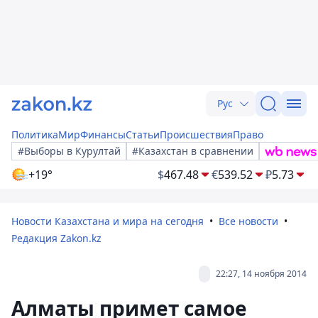
Рус
Политика
Мир
Финансы
Статьи
Происшествия
Право
#Выборы в Курултай
#Казахстан в сравнении
+19°
$
467.48
€
539.52
₽
5.73
Новости Казахстана и мира на сегодня
Все новости
Редакция Zakon.kz
22:27, 14 ноября 2014
Алматы примет самое