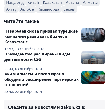
Нацфонд
Китай
Казахстан
Астана
Алматы
Актау
Актобе
Кызылорда
Семей
Читайте также
Назарбаев снова призвал турецкие
компании развивать бизнес в
Казахстане
13:53, 13 сентября 2018
Президентом расширены виды
деятельности СЭЗ
22:44, 03 октября 2014
Аким Алматы и посол Ирана
обсудили расширение партнерских
отношений
23:48, 22 октября 2014
Следите за новостями zakon.kz в: