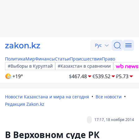
Рус
Политика
Мир
Финансы
Статьи
Происшествия
Право
#Выборы в Курултай
#Казахстан в сравнении
+19°
$
467.48
€
539.52
₽
5.73
Новости Казахстана и мира на сегодня
Все новости
Редакция Zakon.kz
17:17, 18 ноября 2014
В Верховном суде РК