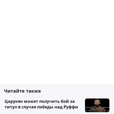
Читайте также
Царукян может получить бой за
титул в случае победы над Руффи