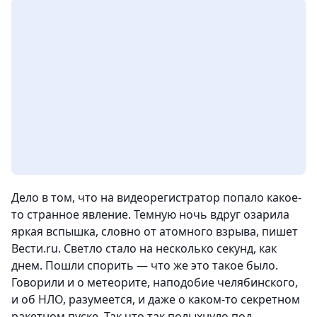
Дело в том, что на видеорегистратор попало какое-
то странное явление. Темную ночь вдруг озарила
яркая вспышка, словно от атомного взрыва, пишет
Вести.ru. Светло стало на несколько секунд, как
днем. Пошли спорить — что же это такое было.
Говорили и о метеорите, наподобие челябинского,
и об НЛО, разумеется, и даже о каком-то секретном
ракетном пуске. Так что так полыхнуло под