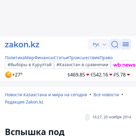
Рус
Политика
Мир
Финансы
Статьи
Происшествия
Право
#Выборы в Курултай
#Казахстан в сравнении
+27°
$
469.85
€
542.16
₽
5.78
Новости Казахстана и мира на сегодня
Все новости
Редакция Zakon.kz
16:27, 20 ноября 2014
Вспышка под