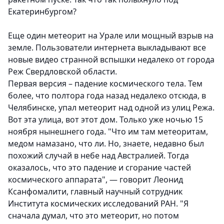
Екатеринбургом?
Еще один метеорит на Урале или мощный взрыв на
земле. Пользователи интернета выкладывают все
новые видео странной вспышки недалеко от города
Реж Свердловской области.
Первая версия – падение космического тела. Тем
более, что полтора года назад недалеко отсюда, в
Челябинске, упал метеорит над одной из улиц Режа.
Вот эта улица, вот этот дом. Только уже ночью 15
ноября нынешнего года. "Что им там метеоритам,
медом намазано, что ли. Но, знаете, недавно был
похожий случай в небе над Австралией. Тогда
оказалось, что это падение и сгорание частей
космического аппарата", — говорит Леонид
Ксанфомалити, главный научный сотрудник
Института космических исследований РАН. "Я
сначала думал, что это метеорит, но потом