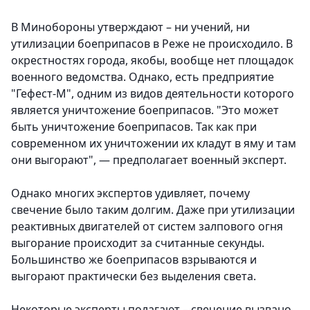
В Минобороны утверждают – ни учений, ни
утилизации боеприпасов в Реже не происходило. В
окрестностях города, якобы, вообще нет площадок
военного ведомства. Однако, есть предприятие
"Гефест-М", одним из видов деятельности которого
является уничтожение боеприпасов. "Это может
быть уничтожение боеприпасов. Так как при
современном их уничтожении их кладут в яму и там
они выгорают", — предполагает военный эксперт.
Однако многих экспертов удивляет, почему
свечение было таким долгим. Даже при утилизации
реактивных двигателей от систем залпового огня
выгорание происходит за считанные секунды.
Большинство же боеприпасов взрываются и
выгорают практически без выделения света.
Некоторые эксперты полагают – свечение вызвано