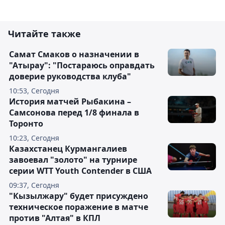
Читайте также
Самат Смаков о назначении в
"Атырау": "Постараюсь оправдать
доверие руководства клуба"
10:53, Сегодня
История матчей Рыбакина –
Самсонова перед 1/8 финала в
Торонто
10:23, Сегодня
Казахстанец Курмангалиев
завоевал "золото" на турнире
серии WTT Youth Contender в США
09:37, Сегодня
"Кызылжару" будет присуждено
техническое поражение в матче
против "Алтая" в КПЛ