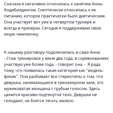
Сначала я негативно относилась к занятию Анны
бодибилдингом. Скептически относилась к ее
питанию, которое практически было диетическим.
Она участвует вот уже в четвертом турнире и
всегда в призерах. Сегодня я поддерживаю свою
юную чемпионку.
К нашему разговору подключилась и сама Анна:
- Стаж тренировок у меня два года, в соревнованиях
участвую уже более года, - говорит она. - Я рада
тому, что появилась такая категория как "модель-
физик". Она разбивает все стереотипы о том, что
девушка, занимающаяся в тренажерном зале, это
мужиковатая женщина с грубым голосом. Здесь
ценится красиво-подтянутое тело. Девушки не
голодают, не боятся тягать железо.