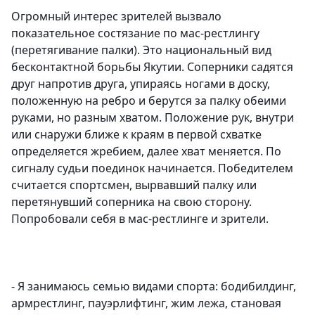
Огромный интерес зрителей вызвало
показательное состязание по мас-рестлингу
(перетягивание палки). Это национальный вид
бесконтактной борьбы Якутии. Соперники садятся
друг напротив друга, упираясь ногами в доску,
положенную на ребро и берутся за палку обеими
руками, но разным хватом. Положение рук, внутри
или снаружи ближе к краям в первой схватке
определяется жребием, далее хват меняется. По
сигналу судьи поединок начинается. Победителем
считается спортсмен, вырвавший палку или
перетянувший соперника на свою сторону.
Попробовали себя в мас-рестлинге и зрители.
- Я занимаюсь семью видами спорта: бодибилдинг,
армрестлинг, пауэрлифтинг, жим лежа, становая