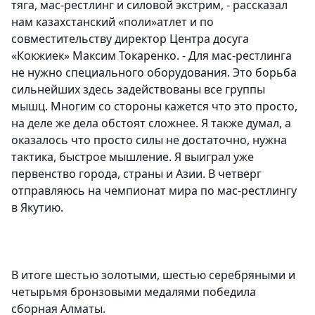
тяга, мас-рестлинг и силовой экстрим, - рассказал
нам казахстанский «поли»атлет и по
совместительству директор Центра досуга
«Кокжиек»
Максим Токаренко
. - Для мас-рестлинга
не нужно специального оборудования. Это борьба
сильнейших здесь задействованы все группы
мышц. Многим со стороны кажется что это просто,
на деле же дела обстоят сложнее. Я также думал, а
оказалось что просто силы не достаточно, нужна
тактика, быстрое мышление. Я выиграл уже
первенство города, страны и Азии. В четверг
отправляюсь на чемпионат мира по мас-рестлингу
в Якутию.
В итоге шестью золотыми, шестью серебряными и
четырьмя бронзовыми медалями победила
сборная Алматы.