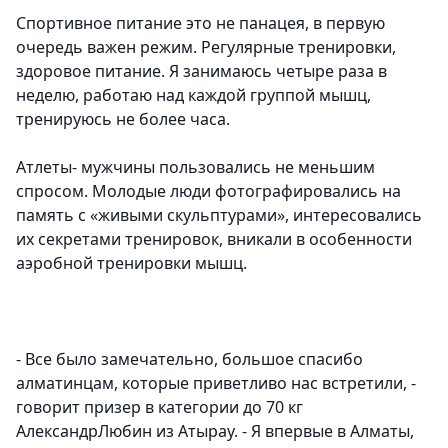
Спортивное питание это не панацея, в первую
очередь важен режим. Регулярные тренировки,
здоровое питание. Я занимаюсь четыре раза в
неделю, работаю над каждой группой мышц,
тренируюсь не более часа.
Атлеты- мужчины пользовались не меньшим
спросом. Молодые люди фотографировались на
память с «живыми скульптурами», интересовались
их секретами тренировок, вникали в особенности
аэробной тренировки мышц.
- Все было замечательно, большое спасибо
алматинцам, которые приветливо нас встретили, -
говорит призер в категории до 70 кг
АлександрЛюбин из Атырау
. - Я впервые в Алматы,