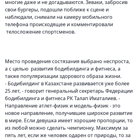
многие даже и не догадываются. Зеваки, забросив
свои бургеры, подошли поближе к сцене и
наблюдали, снимали на камеру мобильного
телефона происходящее и комментировали
телосложение спортсменов.
Место проведения состязания выбрано неспроста,
а с целью развития бодибилдинга и фитнеса, а
также популяризации здорового образа жизни.
- Бодибилдинг в Казахстане развивается уже более
25 лет, - говорит
генеральный секретарь Федерации
бодибилдинга и фитнеса РК Талап Иматалиев.
-
Направление атлет-физик и модель-физик - это
новое направление, получившее широкое развитие
в мире. Если девушка имеет хорошие пропорции, то
из любой можно сделать чемпионку. Максимум за
пять лет, если же человек одарен от природы, то за