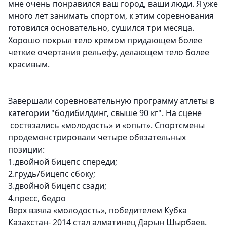
мне очень понравился ваш город, ваши люди. Я уже
много лет занимать спортом, к этим соревнования
готовился основательно, сушился три месяца.
Хорошо покрыл тело кремом придающем более
четкие очертания рельефу, делающем тело более
красивым.
Завершали соревновательную программу атлеты в
категории "бодибилдинг, свыше 90 кг". На сцене
состязались «молодость» и «опыт». Спортсмены
продемонстрировали четыре обязательных
позиции:
1.двойной бицепс спереди;
2.грудь/бицепс сбоку;
3.двойной бицепс сзади;
4.пресс, бедро
Верх взяла «молодость», победителем Кубка
Казахстан- 2014 стал алматинец
Дарын Шырбаев.