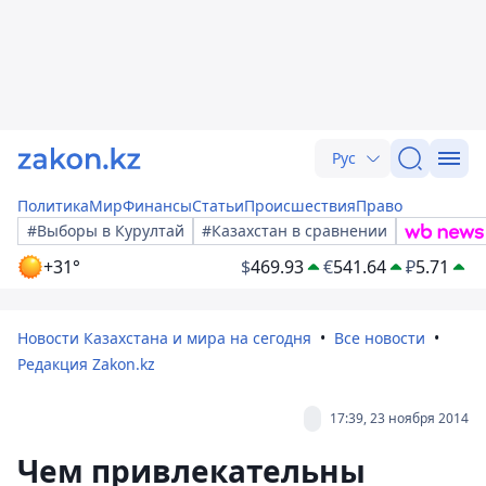
Рус
Политика
Мир
Финансы
Статьи
Происшествия
Право
#Выборы в Курултай
#Казахстан в сравнении
+31°
$
469.93
€
541.64
₽
5.71
Новости Казахстана и мира на сегодня
Все новости
Редакция Zakon.kz
17:39, 23 ноября 2014
Чем привлекательны