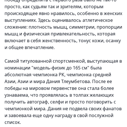
просто, как судьям так и зрителям, которым
происходящее явно нравилось, особенно в женских
выступлениях. Здесь оценивалось атлетическое
сложение: плотность мышц, симметрии, пропорции
мышц и физическая привлекательность, которая
включает в себя женственность, тонус кожи, осанку
и общее впечатление.
Самой титулованной спортсменкой, выступающая в
номинации "модель-физик до 165 см" была
абсолютная чемпионка РК, чемпионка средней
Азии, Азии и мира Дания Тлеумбетова.
После ее
победы на мировом первенстве она стала более
узнаваема, что проявлялась в толпах желающих
получить автограф, селфи и просто поговорить с
чемпионкой мира. Дания не подвела своих фанатов
и завоевала еще одну награду в свой послужной
список.