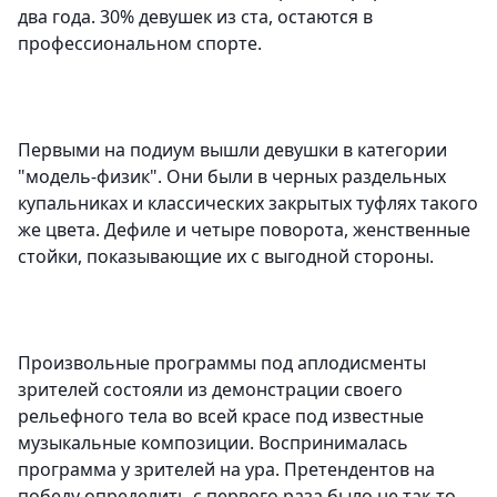
два года. 30% девушек из ста, остаются в
профессиональном спорте.
Первыми на подиум вышли девушки в категории
"модель-физик". Они были в черных раздельных
купальниках и классических закрытых туфлях такого
же цвета. Дефиле и четыре поворота, женственные
стойки, показывающие их с выгодной стороны.
Произвольные программы под аплодисменты
зрителей состояли из демонстрации своего
рельефного тела во всей красе под известные
музыкальные композиции. Воспринималась
программа у зрителей на ура. Претендентов на
победу определить с первого раза было не так-то