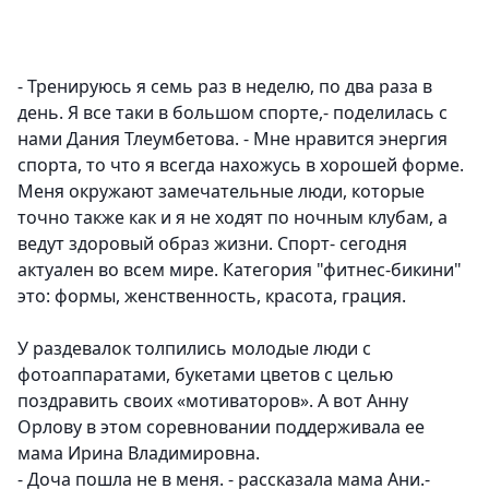
- Тренируюсь я семь раз в неделю, по два раза в
день. Я все таки в большом спорте,- поделилась с
нами
Дания Тлеумбетова.
- Мне нравится энергия
спорта, то что я всегда нахожусь в хорошей форме.
Меня окружают замечательные люди, которые
точно также как и я не ходят по ночным клубам, а
ведут здоровый образ жизни. Спорт- сегодня
актуален во всем мире. Категория "фитнес-бикини"
это: формы, женственность, красота, грация.
У раздевалок толпились молодые люди с
фотоаппаратами, букетами цветов с целью
поздравить своих «мотиваторов». А вот Анну
Орлову в этом соревновании поддерживала ее
мама
Ирина Владимировна
.
- Доча пошла не в меня. - рассказала мама Ани.-