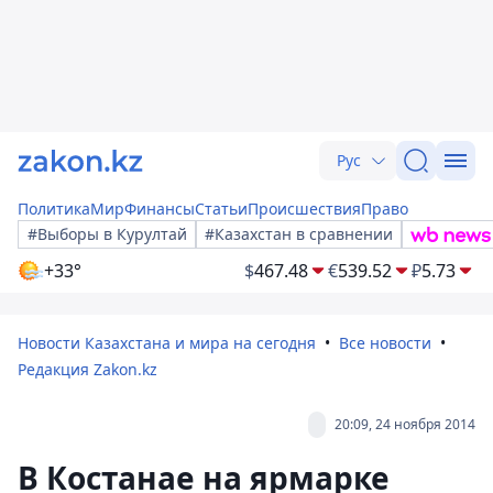
Рус
Политика
Мир
Финансы
Статьи
Происшествия
Право
#Выборы в Курултай
#Казахстан в сравнении
+33°
$
467.48
€
539.52
₽
5.73
Новости Казахстана и мира на сегодня
Все новости
Редакция Zakon.kz
20:09, 24 ноября 2014
В Костанае на ярмарке