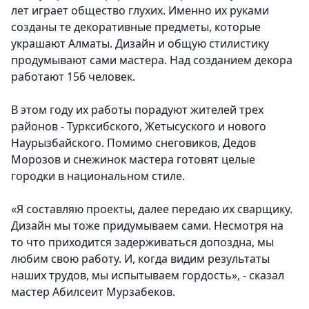
лет играет общество глухих. Именно их руками
созданы те декоративные предметы, которые
украшают Алматы. Дизайн и общую стилистику
продумывают сами мастера. Над созданием декора
работают 156 человек.
В этом году их работы порадуют жителей трех
районов - Турксибского, Жетысуского и нового
Наурызбайского. Помимо снеговиков, Дедов
Морозов и снежинок мастера готовят целые
городки в национальном стиле.
«Я составляю проекты, далее передаю их сварщику.
Дизайн мы тоже придумываем сами. Несмотря на
то что приходится задерживаться допоздна, мы
любим свою работу. И, когда видим результаты
наших трудов, мы испытываем гордость», - сказал
мастер Абилсеит Мурзабеков.