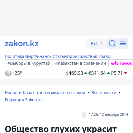
Рус
Политика
Мир
Финансы
Статьи
Происшествия
Право
#Выборы в Курултай
#Казахстан в сравнении
+25°
$
469.93
€
541.64
₽
5.71
Новости Казахстана и мира на сегодня
Все новости
Редакция Zakon.kz
17:26, 12 декабря 2014
Общество глухих украсит