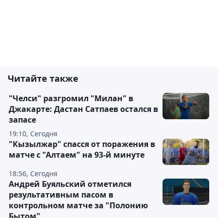
Читайте также
"Челси" разгромил "Милан" в
Джакарте: Дастан Сатпаев остался в
запасе
19:10, Сегодня
"Кызылжар" спасся от поражения в
матче с "Алтаем" на 93-й минуте
18:56, Сегодня
Андрей Буяльский отметился
результативным пасом в
контрольном матче за "Полонию
Бытом"