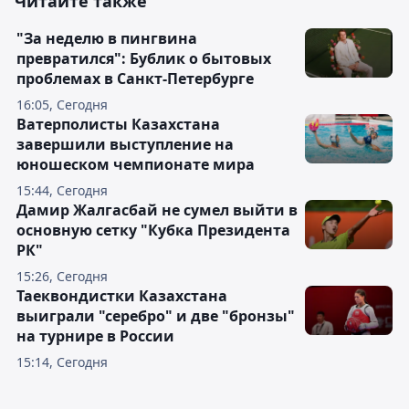
Читайте также
"За неделю в пингвина
превратился": Бублик о бытовых
проблемах в Санкт-Петербурге
16:05, Сегодня
Ватерполисты Казахстана
завершили выступление на
юношеском чемпионате мира
15:44, Сегодня
Дамир Жалгасбай не сумел выйти в
основную сетку "Кубка Президента
РК"
15:26, Сегодня
Таеквондистки Казахстана
выиграли "серебро" и две "бронзы"
на турнире в России
15:14, Сегодня