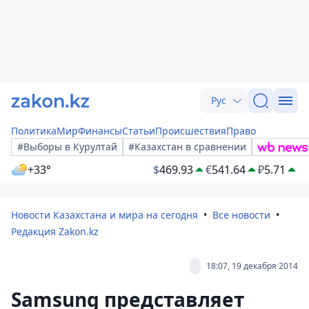
Рус
Политика
Мир
Финансы
Статьи
Происшествия
Право
#Выборы в Курултай
#Казахстан в сравнении
+33°
$
469.93
€
541.64
₽
5.71
Новости Казахстана и мира на сегодня
Все новости
Редакция Zakon.kz
18:07, 19 декабря 2014
Samsung представляет