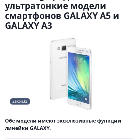
ультратонкие модели
смартфонов GALAXY A5 и
GALAXY A3
Zakon.kz
Обе модели имеют эксклюзивные функции
линейки GALAXY.