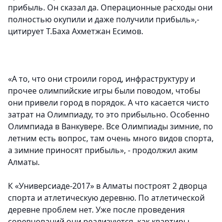
прибыль. Он сказал да. Операционные расходы они
полностью окупили и даже получили прибыль»,-
цитирует Т.Баха Ахметжан Есимов.
«А то, что они строили город, инфраструктуру и
прочее олимпийские игры были поводом, чтобы
они привели город в порядок. А что касается чисто
затрат на Олимпиаду, то это прибыльно. Особенно
Олимпиада в Ванкувере. Все Олимпиады зимние, по
летним есть вопрос, там очень много видов спорта,
а зимние приносят прибыль», - продолжил аким
Алматы.
К «Универсиаде-2017» в Алматы построят 2 дворца
спорта и атлетическую деревню. По атлетической
деревне проблем нет. Уже после проведения
соревнований они реализуются, как квартиры.