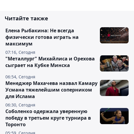
Читайте также
Елена Рыбакина: Не всегда
физически готова играть на
максимум
07:16, Сегодня
"Металлург" Михайлиса и Орехова
сыграет на Кубке Минска
06:54, Сегодня
Менеджер Махачева назвал Камару
Усмана тяжелейшим соперником
для Ислама
06:30, Сегодня
Соболенко одержала уверенную
победу в третьем круге турнира в
Торонто
05:59, Сегодня