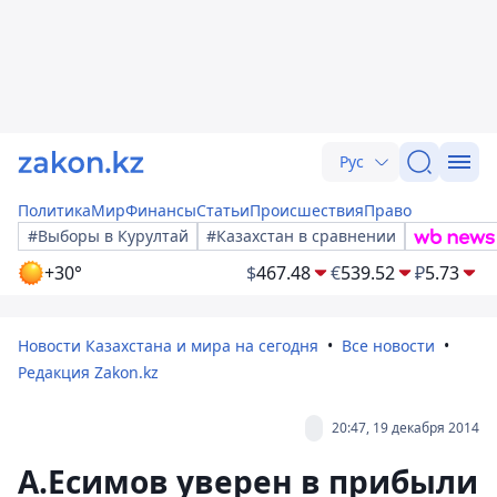
Рус
Политика
Мир
Финансы
Статьи
Происшествия
Право
#Выборы в Курултай
#Казахстан в сравнении
+30°
$
467.48
€
539.52
₽
5.73
Новости Казахстана и мира на сегодня
Все новости
Редакция Zakon.kz
20:47, 19 декабря 2014
А.Есимов уверен в прибыли