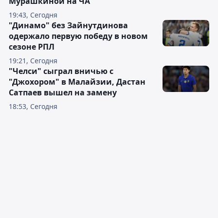
Мурашкиной на ЧА
19:43, Сегодня
"Динамо" без Зайнутдинова
одержало первую победу в новом
сезоне РПЛ
19:21, Сегодня
"Челси" сыграл вничью с
"Джохором" в Малайзии, Дастан
Сатпаев вышел на замену
18:53, Сегодня