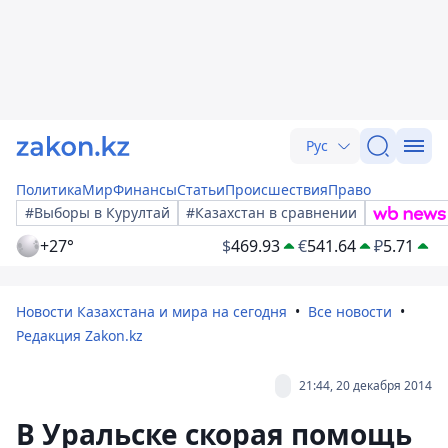
Рус
Политика
Мир
Финансы
Статьи
Происшествия
Право
#Выборы в Курултай
#Казахстан в сравнении
+27°
$
469.93
€
541.64
₽
5.71
Новости Казахстана и мира на сегодня
Все новости
Редакция Zakon.kz
21:44, 20 декабря 2014
В Уральске скорая помощь