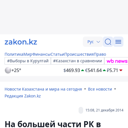
Рус
Политика
Мир
Финансы
Статьи
Происшествия
Право
#Выборы в Курултай
#Казахстан в сравнении
+25°
$
469.93
€
541.64
₽
5.71
Новости Казахстана и мира на сегодня
Все новости
Редакция Zakon.kz
15:08, 21 декабря 2014
На большей части РК в