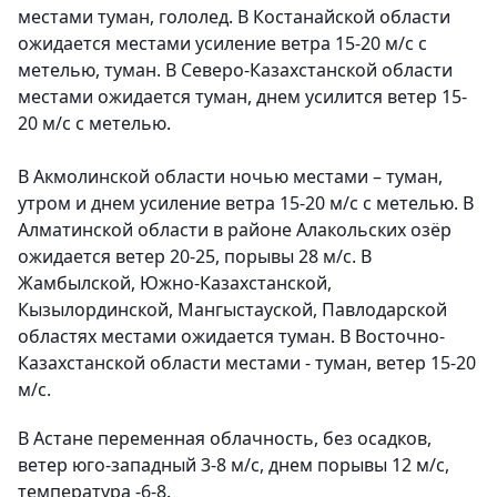
местами туман, гололед. В Костанайской области
ожидается местами усиление ветра 15-20 м/с с
метелью, туман. В Северо-Казахстанской области
местами ожидается туман, днем усилится ветер 15-
20 м/с с метелью.
В Акмолинской области ночью местами – туман,
утром и днем усиление ветра 15-20 м/с с метелью. В
Алматинской области в районе Алакольских озёр
ожидается ветер 20-25, порывы 28 м/с. В
Жамбылской, Южно-Казахстанской,
Кызылординской, Мангыстауской, Павлодарской
областях местами ожидается туман. В Восточно-
Казахстанской области местами - туман, ветер 15-20
м/с.
В Астане переменная облачность, без осадков,
ветер юго-западный 3-8 м/с, днем порывы 12 м/с,
температура -6-8.