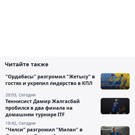
Читайте также
"Ордабасы" разгромил "Жетысу" в
гостях и укрепил лидерство в КПЛ
20:03, Сегодня
Теннисист Дамир Жалгасбай
пробился в два финала на
домашнем турнире ITF
19:42, Сегодня
"Челси" разгромил "Милан" в