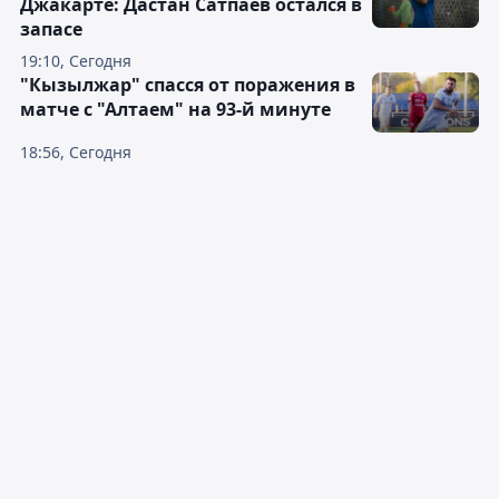
Джакарте: Дастан Сатпаев остался в
запасе
19:10, Сегодня
"Кызылжар" спасся от поражения в
матче с "Алтаем" на 93-й минуте
18:56, Сегодня