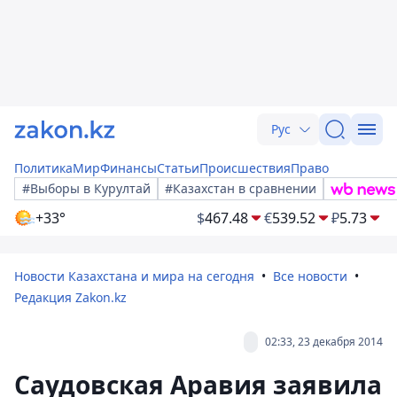
Рус
Политика
Мир
Финансы
Статьи
Происшествия
Право
#Выборы в Курултай
#Казахстан в сравнении
+33°
$
467.48
€
539.52
₽
5.73
Новости Казахстана и мира на сегодня
Все новости
Редакция Zakon.kz
02:33, 23 декабря 2014
Саудовская Аравия заявила