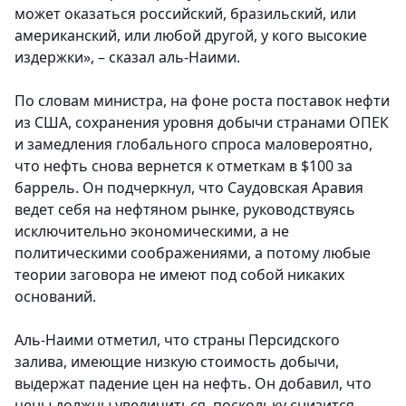
может оказаться российский, бразильский, или
американский, или любой другой, у кого высокие
издержки», – сказал аль-Наими.
По словам министра, на фоне роста поставок нефти
из США, сохранения уровня добычи странами ОПЕК
и замедления глобального спроса маловероятно,
что нефть снова вернется к отметкам в $100 за
баррель. Он подчеркнул, что Саудовская Аравия
ведет себя на нефтяном рынке, руководствуясь
исключительно экономическими, а не
политическими соображениями, а потому любые
теории заговора не имеют под собой никаких
оснований.
Аль-Наими отметил, что страны Персидского
залива, имеющие низкую стоимость добычи,
выдержат падение цен на нефть. Он добавил, что
цены должны увеличиться, поскольку снизится