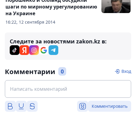
Порошенко и Олланд обсудили
шаги по мирному урегулированию
на Украине
16:22, 12 сентября 2014
Следите за новостями zakon.kz в:
Комментарии
0
Вход
Комментировать