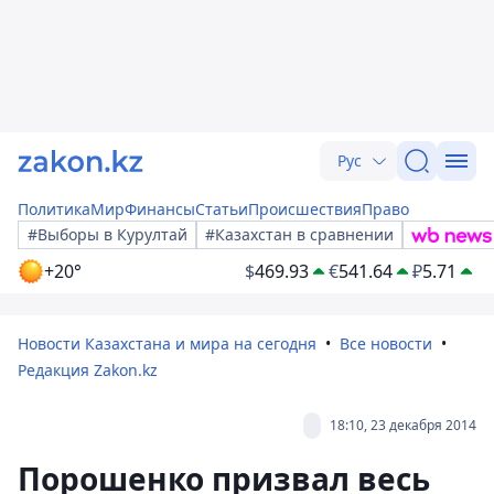
Рус
Политика
Мир
Финансы
Статьи
Происшествия
Право
#Выборы в Курултай
#Казахстан в сравнении
+20°
$
469.93
€
541.64
₽
5.71
Новости Казахстана и мира на сегодня
Все новости
Редакция Zakon.kz
18:10, 23 декабря 2014
Порошенко призвал весь