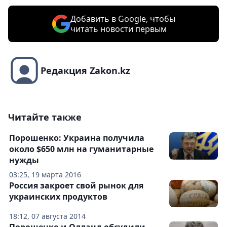
Добавить в Google, чтобы
читать новости первым
Редакция Zakon.kz
Читайте также
Порошенко: Украина получила
около $650 млн на гуманитарные
нужды
03:25, 19 марта 2016
Россия закроет свой рынок для
украинских продуктов
18:12, 07 августа 2014