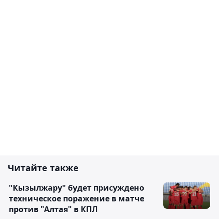
Читайте также
"Кызылжару" будет присуждено
техническое поражение в матче
против "Алтая" в КПЛ