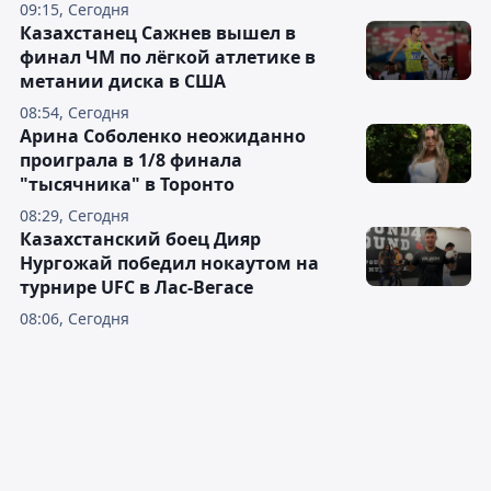
09:15, Сегодня
Казахстанец Сажнев вышел в
финал ЧМ по лёгкой атлетике в
метании диска в США
08:54, Сегодня
Арина Соболенко неожиданно
проиграла в 1/8 финала
"тысячника" в Торонто
08:29, Сегодня
Казахстанский боец Дияр
Нургожай победил нокаутом на
турнире UFC в Лас-Вегасе
08:06, Сегодня