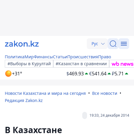
Рус
Политика
Мир
Финансы
Статьи
Происшествия
Право
#Выборы в Курултай
#Казахстан в сравнении
+31°
$
469.93
€
541.64
₽
5.71
Новости Казахстана и мира на сегодня
Все новости
Редакция Zakon.kz
19:33, 24 декабря 2014
В Казахстане