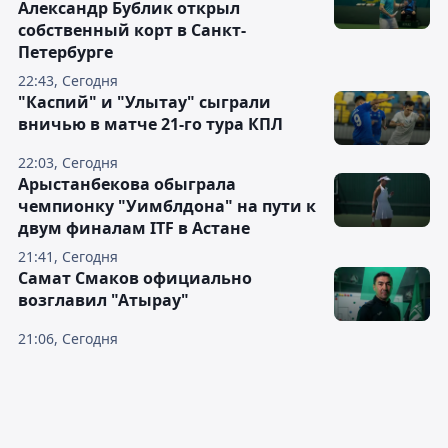
Александр Бублик открыл
собственный корт в Санкт-
Петербурге
22:43, Сегодня
"Каспий" и "Улытау" сыграли
вничью в матче 21-го тура КПЛ
22:03, Сегодня
Арыстанбекова обыграла
чемпионку "Уимблдона" на пути к
двум финалам ITF в Астане
21:41, Сегодня
Самат Смаков официально
возглавил "Атырау"
21:06, Сегодня