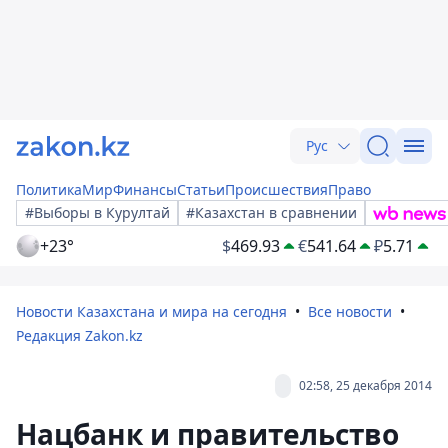
Рус
Политика
Мир
Финансы
Статьи
Происшествия
Право
#Выборы в Курултай
#Казахстан в сравнении
+23°
$
469.93
€
541.64
₽
5.71
Новости Казахстана и мира на сегодня
Все новости
Редакция Zakon.kz
02:58, 25 декабря 2014
Нацбанк и правительство