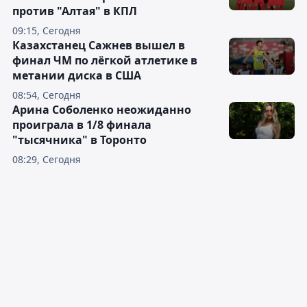
против "Алтая" в КПЛ
09:15, Сегодня
Казахстанец Сажнев вышел в
финал ЧМ по лёгкой атлетике в
метании диска в США
08:54, Сегодня
Арина Соболенко неожиданно
проиграла в 1/8 финала
"тысячника" в Торонто
08:29, Сегодня