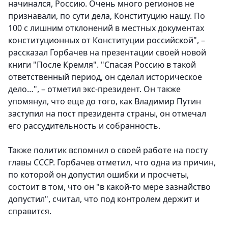
начинался, Россию. Очень много регионов не
признавали, по сути дела, Конституцию нашу. По
100 с лишним отклонений в местных документах
конституционных от Конституции российской", –
рассказал Горбачев на презентации своей новой
книги "После Кремля". "Спасая Россию в такой
ответственный период, он сделал историческое
дело…", – отметил экс-президент. Он также
упомянул, что еще до того, как Владимир Путин
заступил на пост президента страны, он отмечал
его рассудительность и собранность.
Также политик вспомнил о своей работе на посту
главы СССР. Горбачев отметил, что одна из причин,
по которой он допустил ошибки и просчеты,
состоит в том, что он "в какой-то мере зазнайство
допустил", считал, что под контролем держит и
справится.