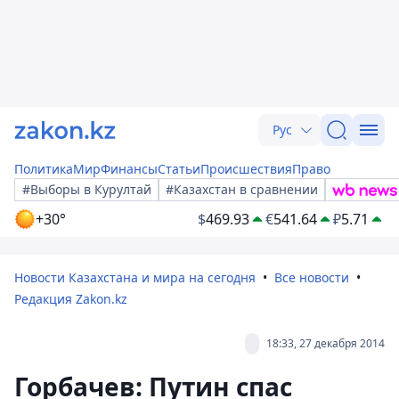
Рус
Политика
Мир
Финансы
Статьи
Происшествия
Право
#Выборы в Курултай
#Казахстан в сравнении
+30°
$
469.93
€
541.64
₽
5.71
Новости Казахстана и мира на сегодня
Все новости
Редакция Zakon.kz
18:33, 27 декабря 2014
Горбачев: Путин спас